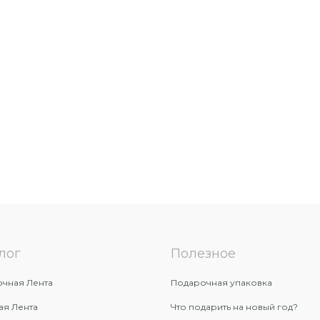
лог
Полезное
чная Лента
Подарочная упаковка
ая Лента
Что подарить на новый год?