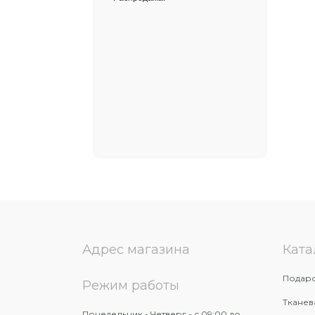
Адрес магазина
Ката
Подаро
Режим работы
Тканев
Понедельник - Четверг - с 09:00 до