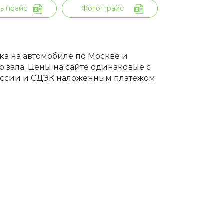
ь прайс
Фото прайс
вка на автомобиле по Москве и
 зала. Цены на сайте одинаковые с
России и СДЭК наложенным платежом