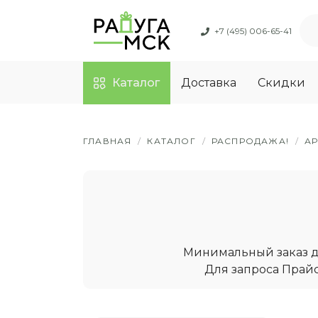
+7 (495) 006-65-41
Каталог
Доставка
Скидки
ГЛАВНАЯ
/
КАТАЛОГ
/
РАСПРОДАЖА!
/
А
Минимальный заказ дл
Для запроса Прайс