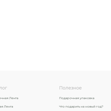
лог
Полезное
чная Лента
Подарочная упаковка
ая Лента
Что подарить на новый год?