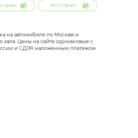
ь прайс
Фото прайс
вка на автомобиле по Москве и
 зала. Цены на сайте одинаковые с
России и СДЭК наложенным платежом