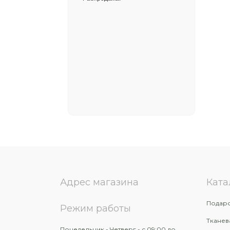
Адрес магазина
Ката
Подаро
Режим работы
Тканев
Понедельник - Четверг - с 09:00 до