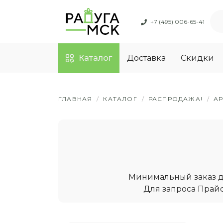
+7 (495) 006-65-41
Каталог
Доставка
Скидки
ГЛАВНАЯ
/
КАТАЛОГ
/
РАСПРОДАЖА!
/
А
Минимальный заказ дл
Для запроса Прайс