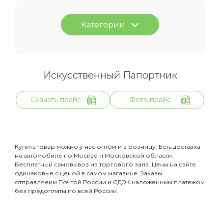
Категории
Искусственный Папортник
Скачать прайс
Фото прайс
Купить товар можно у нас оптом и в розницу. Есть доставка
на автомобиле по Москве и Московской области.
Бесплатный самовывоз из торгового зала. Цены на сайте
одинаковые с ценой в самом магазине. Заказы
отправляеим Почтой России и СДЭК наложенным платежом
без предоплаты по всей России.