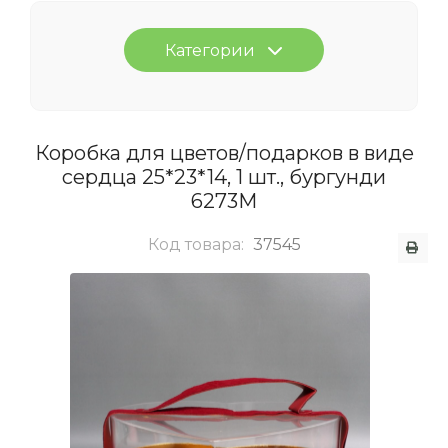
Категории
Коробка для цветов/подарков в виде
сердца 25*23*14, 1 шт., бургунди
6273М
Код товара:
37545