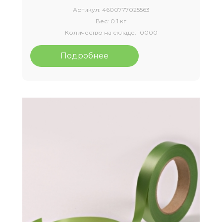
Артикул:
4600777025563
Вес:
0.1 кг
Количество на складе:
10000
Подробнее