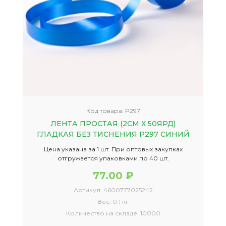
Код товара:
P297
ЛЕНТА ПРОСТАЯ (2СМ Х 50ЯРД)
ГЛАДКАЯ БЕЗ ТИСНЕНИЯ P297 СИНИЙ
Цена указана за 1 шт. При оптовых закупках
отгружается упаковками по 40 шт.
77.00 ₽
Артикул:
4600777025242
Вес:
0.1 кг
Количество на складе:
10000