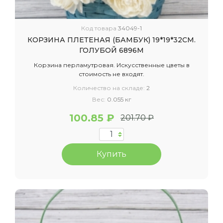
Код товара
34049-1
КОРЗИНА ПЛЕТЕНАЯ (БАМБУК) 19*19*32СМ.
ГОЛУБОЙ 6896М
Корзина перламутровая. Искусственные цветы в
стоимость не входят.
Количество на складе:
2
Вес:
0.055 кг
100.85 ₽
201.70 ₽
Купить