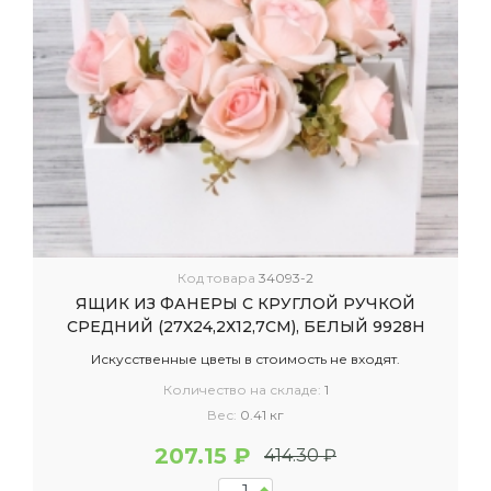
Код товара
34093-2
ЯЩИК ИЗ ФАНЕРЫ С КРУГЛОЙ РУЧКОЙ
СРЕДНИЙ (27Х24,2Х12,7СМ), БЕЛЫЙ 9928Н
Искусственные цветы в стоимость не входят.
Количество на складе:
1
Вес:
0.41 кг
207.15 ₽
414.30 ₽