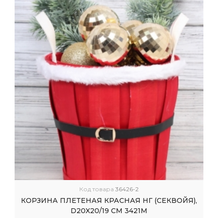
Код товара
36426-2
КОРЗИНА ПЛЕТЕНАЯ КРАСНАЯ НГ (СЕКВОЙЯ),
D20X20/19 СМ 3421М