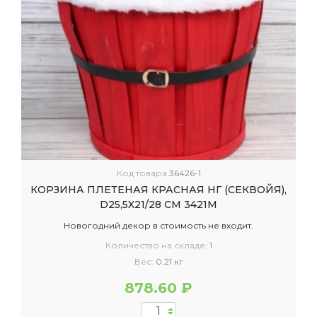
Код товара
36426-1
КОРЗИНА ПЛЕТЕНАЯ КРАСНАЯ НГ (СЕКВОЙЯ),
D25,5X21/28 СМ 3421М
Новогодний декор в стоимость не входит.
Количество на складе:
1
Вес:
0.21 кг
878.60 ₽