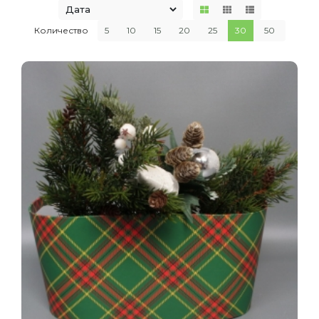
Количество
5
10
15
20
25
30
50