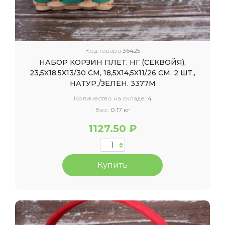
Код товара
36425
НАБОР КОРЗИН ПЛЕТ. НГ (СЕКВОЙЯ),
23,5X18,5X13/30 СМ, 18,5X14,5X11/26 СМ, 2 ШТ.,
НАТУР,/ЗЕЛЕН. 3377М
Количество на складе:
4
Вес:
0.17 кг
1127.50 ₽
Купить