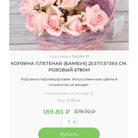
Код товара
34049-13
КОРЗИНА ПЛЕТЕНАЯ (БАМБУК) 25.5?11.5?39.5 СМ.
РОЗОВЫЙ 6780М
Корзина перламутровая. Искусственные цветы в
стоимость не входят.
Количество на складе:
2
Вес:
0.09 кг
189.85 ₽
379.70 ₽
Купить