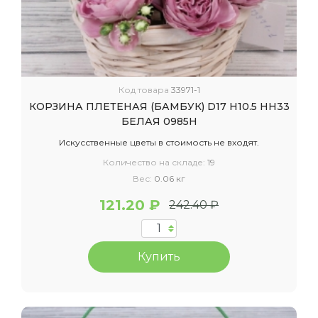
Код товара
33971-1
КОРЗИНА ПЛЕТЕНАЯ (БАМБУК) D17 H10.5 HH33
БЕЛАЯ 0985Н
Искусственные цветы в стоимость не входят.
Количество на складе:
19
Вес:
0.06 кг
121.20 ₽
242.40 ₽
Купить