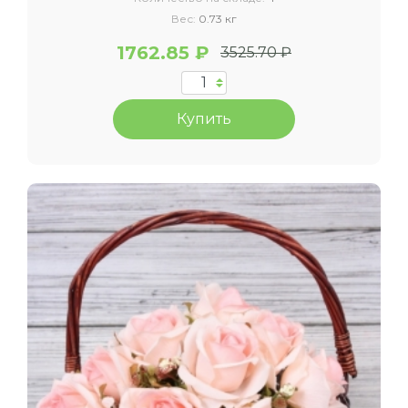
Вес:
0.73 кг
1762.85 ₽
3525.70 ₽
Купить