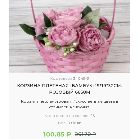
Код товара
34049-3
КОРЗИНА ПЛЕТЕНАЯ (БАМБУК) 19*19*32СМ.
РОЗОВЫЙ 6858М
Корзина перламутровая. Искусственные цветы в
стоимость не входят.
Количество на складе:
26
Вес:
0.06 кг
100.85 ₽
201.70 ₽