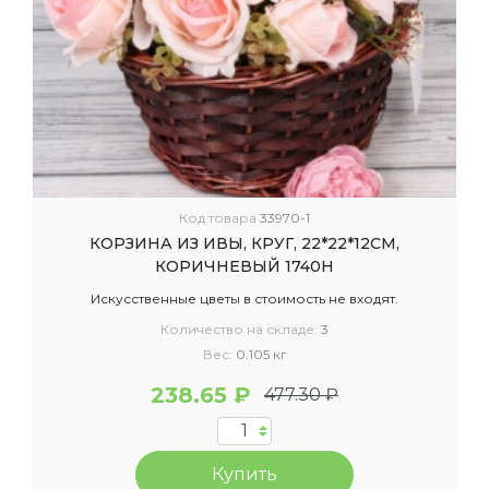
Код товара
33970-1
КОРЗИНА ИЗ ИВЫ, КРУГ, 22*22*12СМ,
КОРИЧНЕВЫЙ 1740Н
Искусственные цветы в стоимость не входят.
Количество на складе:
3
Вес:
0.105 кг
238.65 ₽
477.30 ₽
Купить