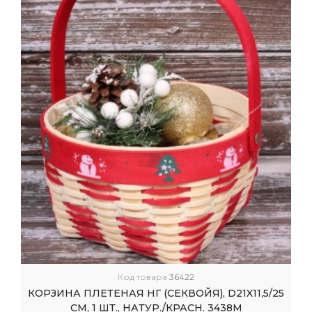
Код товара
36422
КОРЗИНА ПЛЕТЕНАЯ НГ (СЕКВОЙЯ), D21X11,5/25
СМ, 1 ШТ., НАТУР./КРАСН. 3438М