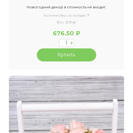
Новогодний декор в стоимость не входит.
Количество на складе:
7
Вес:
0.11 кг
676.50 ₽
Купить