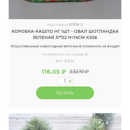
Код товара
37378-2
КОРОБКА-КАШПО НГ 1ШТ - ОВАЛ ШОТЛАНДКА
ЗЕЛЕНАЯ 31*22 H=14СМ К306
Искусственные новогодние веточки в стоимость не входят
Количество на складе:
2
Вес:
0.2 кг
116.05 ₽
232.10 ₽
Купить