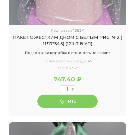
Код товара
1083-1
ПАКЕТ С ЖЕСТКИМ ДНОМ С БЕЛЫМ РИС. №2 (
11*17*54,5) (12ШТ В УП)
Подарочная коробка в стоимость не входит
Количество на складе:
45
Вес:
0.23 кг
747.40 ₽
Купить