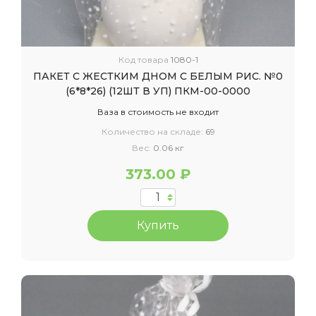
Код товара
1080-1
ПАКЕТ С ЖЕСТКИМ ДНОМ С БЕЛЫМ РИС. №0
(6*8*26) (12ШТ В УП) ПКМ-00-0000
Ваза в стоимость не входит
Количество на складе:
69
Вес:
0.06 кг
373.00 ₽
Купить