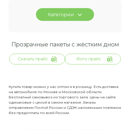
Категории
Прозрачные пакеты с жёстким дном
Скачать прайс
Фото прайс
Купить товар можно у нас оптом и в розницу. Есть доставка
на автомобиле по Москве и Московской области.
Бесплатный самовывоз из торгового зала. Цены на сайте
одинаковые с ценой в самом магазине. Заказы
отправляеим Почтой России и СДЭК наложенным платежом
без предоплаты по всей России.