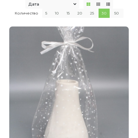
Количество
5
10
15
20
25
30
50