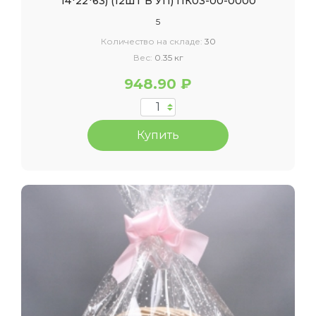
14*22*63) (12ШТ В УП) ПК03-00-0000
5
Количество на складе:
30
Вес:
0.35 кг
948.90 ₽
Купить