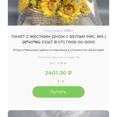
Код товара
1086-1
ПАКЕТ С ЖЕСТКИМ ДНОМ С БЕЛЫМ РИС. №5 (
28*40*86) (12ШТ В УП) ПК05-00-0000
Искусственные цветы и корзина в стоимость не входят
Количество на складе:
14
Вес:
0.51 кг
2401.30 ₽
Купить