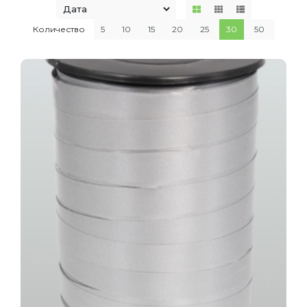
Количество
5
10
15
20
25
30
50