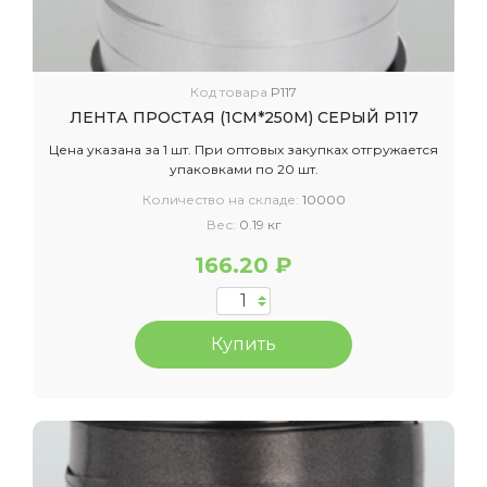
Код товара
P117
ЛЕНТА ПРОСТАЯ (1СМ*250М) СЕРЫЙ P117
Цена указана за 1 шт. При оптовых закупках отгружается
упаковками по 20 шт.
Количество на складе:
10000
Вес:
0.19 кг
166.20 ₽
Купить