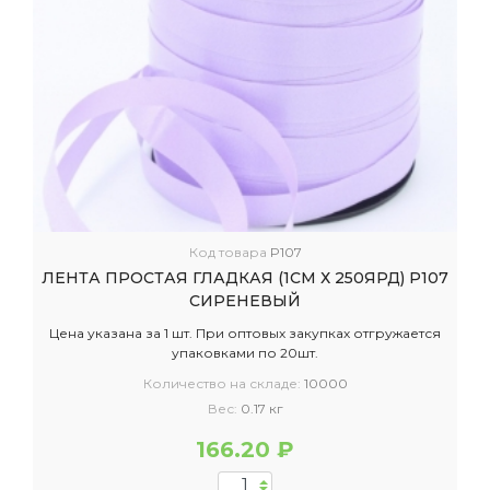
Код товара
P107
ЛЕНТА ПРОСТАЯ ГЛАДКАЯ (1СМ Х 250ЯРД) P107
СИРЕНЕВЫЙ
Цена указана за 1 шт. При оптовых закупках отгружается
упаковками по 20шт.
Количество на складе:
10000
Вес:
0.17 кг
166.20 ₽