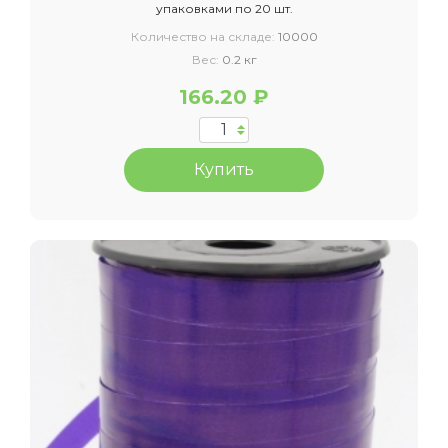
упаковками по 20 шт.
Количество на складе:
10000
Вес:
0.2 кг
166.20 ₽
Купить