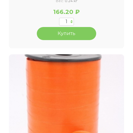
Вес:
0.24 кг
166.20 ₽
Купить