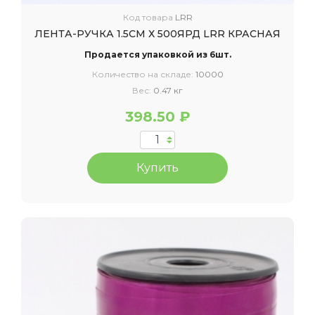
Код товара
LRR
ЛЕНТА-РУЧКА 1.5СМ Х 500ЯРД LRR КРАСНАЯ
Продается упаковкой из 6шт.
Количество на складе:
10000
Вес:
0.47 кг
398.50 ₽
Купить