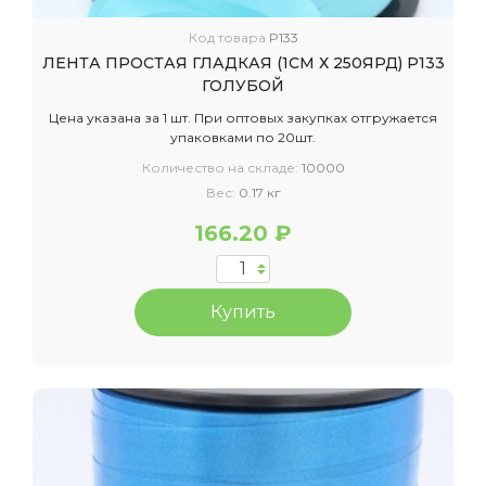
Код товара
P133
ЛЕНТА ПРОСТАЯ ГЛАДКАЯ (1СМ Х 250ЯРД) P133
ГОЛУБОЙ
Цена указана за 1 шт. При оптовых закупках отгружается
упаковками по 20шт.
Количество на складе:
10000
Вес:
0.17 кг
166.20 ₽
Купить