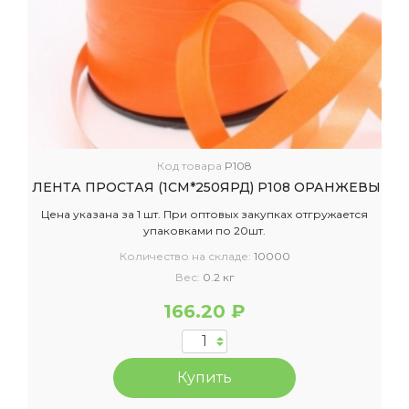
Код товара
P108
ЛЕНТА ПРОСТАЯ (1СМ*250ЯРД) P108 ОРАНЖЕВЫЙ
Цена указана за 1 шт. При оптовых закупках отгружается
упаковками по 20шт.
Количество на складе:
10000
Вес:
0.2 кг
166.20 ₽
Купить