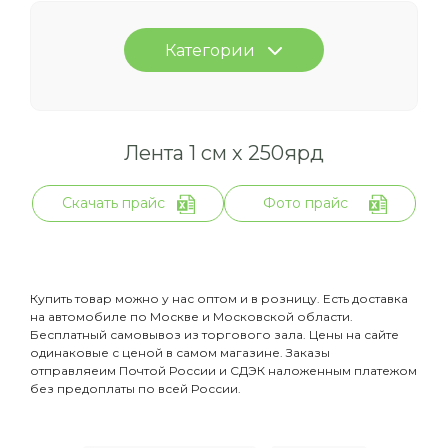
Категории
Лента 1 см х 250ярд
Скачать прайс
Фото прайс
Купить товар можно у нас оптом и в розницу. Есть доставка
на автомобиле по Москве и Московской области.
Бесплатный самовывоз из торгового зала. Цены на сайте
одинаковые с ценой в самом магазине. Заказы
отправляеим Почтой России и СДЭК наложенным платежом
без предоплаты по всей России.