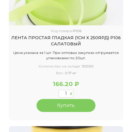
Код товара
P106
ЛЕНТА ПРОСТАЯ ГЛАДКАЯ (1СМ X 250ЯРД) P106
САЛАТОВЫЙ
Цена указана за 1 шт. При оптовых закупках отгружается
упаковками по 20шт.
Количество на складе:
10000
Вес:
0.17 кг
166.20 ₽
Купить