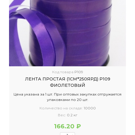
Код товара
P109
ЛЕНТА ПРОСТАЯ (1СМ*250ЯРД) P109
ФИОЛЕТОВЫЙ
Цена указана за 1 шт. При оптовых закупках отгружается
упаковками по 20 шт.
Количество на складе:
10000
Вес:
0.2 кг
166.20 ₽