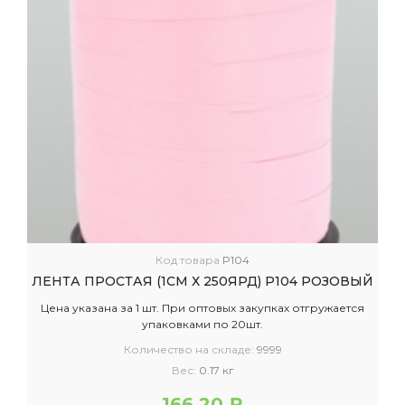
Код товара
P104
ЛЕНТА ПРОСТАЯ (1СМ Х 250ЯРД) P104 РОЗОВЫЙ
Цена указана за 1 шт. При оптовых закупках отгружается
упаковками по 20шт.
Количество на складе:
9999
Вес:
0.17 кг
166.20 ₽