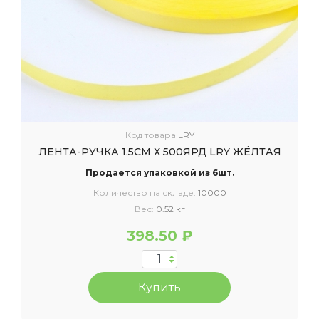
Код товара
LRY
ЛЕНТА-РУЧКА 1.5СМ Х 500ЯРД LRY ЖЁЛТАЯ
Продается упаковкой из 6шт.
Количество на складе:
10000
Вес:
0.52 кг
398.50 ₽
Купить