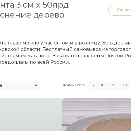
нта 3 см х 50ярд
Скачат
снение дерево
ть товар можно у нас оптом и в розницу. Есть доста
овской области. Бесплатный самовывоз из торгового
й в самом магазине. Заказы отправляеим Почтой 
предоплаты по всей России.
Количество
5
10
15
20