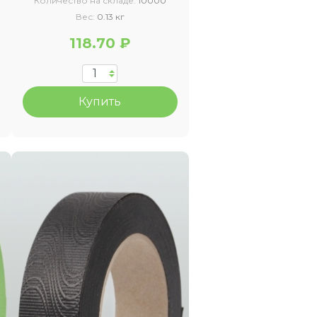
Количество на складе:
10000
Вес:
0.13 кг
118.70 ₽
Купить