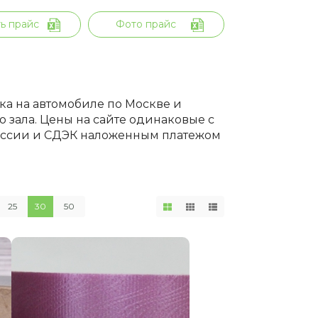
ь прайс
Фото прайс
вка на автомобиле по Москве и
 зала. Цены на сайте одинаковые с
России и СДЭК наложенным платежом
25
30
50