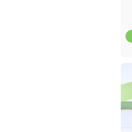
дерево
Лента - Российский флаг -
Триколор
Лента 5,0 см х 50ярд Дерево
Лента 2 см х 50ярд Сердца
польские
Лента 3 см х 50ярд
Гвардейская
Лента 2 см х 50ярд Гладкая,
без тиснения
Лента 0,5 см х 500ярд
Лента 2 см х 50ярд С надписью
Лента 2 см х 50ярд ЭКО
Лента 2 см х 50ярд