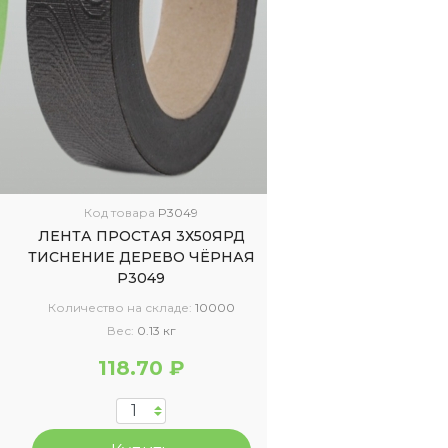
Код товара
P3049
ЛЕНТА ПРОСТАЯ 3Х50ЯРД
ТИСНЕНИЕ ДЕРЕВО ЧЁРНАЯ
Р3049
Количество на складе:
10000
Вес:
0.13 кг
118.70 ₽