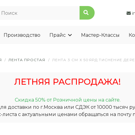
i
Производство
Прайс
Мастер-Классы
Ко
Я
/
ЛЕНТА ПРОСТАЯ
/
ЛЕНТА 3 СМ Х 50ЯРД ТИСНЕНИЕ ДЕР
ЛЕТНЯЯ РАСПРОДАЖА!
Скидка 50% от Розничной цены на сайте.
я доставки по г.Москва или СДЭК от 10000 тысяч ру
-листа с актуальными ценами обращаться на почту