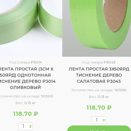
Код товара
P3014
Код товара
P3043
ЛЕНТА ПРОСТАЯ (3СМ Х
ЛЕНТА ПРОСТАЯ 3Х50ЯРД
50ЯРД) ОДНОТОННАЯ
ТИСНЕНИЕ ДЕРЕВО
ИСНЕНИЕ ДЕРЕВО Р3014
САЛАТОВАЯ P3043
ОЛИВКОВЫЙ
Количество на складе:
10000
Количество на складе:
10000
Вес:
0.13 кг
Вес:
0.13 кг
118.70 ₽
118.70 ₽