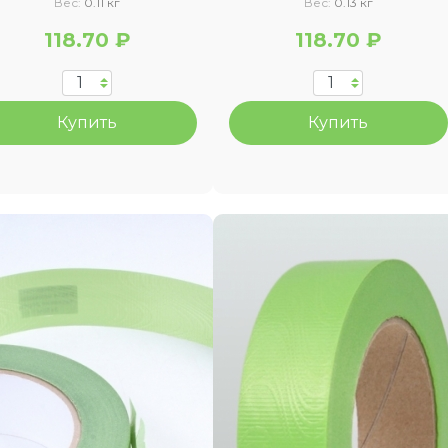
Вес:
0.11 кг
Вес:
0.13 кг
118.70 ₽
118.70 ₽
Купить
Купить