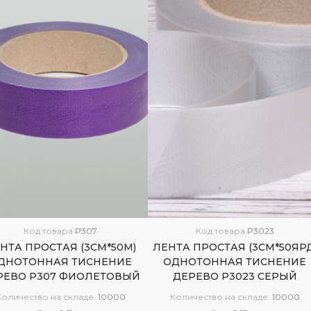
Код товара
P307
Код товара
P3023
НТА ПРОСТАЯ (3СМ*50М)
ЛЕНТА ПРОСТАЯ (3СМ*50ЯРД
ДНОТОННАЯ ТИСНЕНИЕ
ОДНОТОННАЯ ТИСНЕНИЕ
РЕВО P307 ФИОЛЕТОВЫЙ
ДЕРЕВО P3023 СЕРЫЙ
Количество на складе:
10000
Количество на складе:
10000