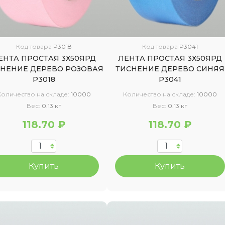
Код товара
P3018
Код товара
P3041
ЕНТА ПРОСТАЯ 3Х50ЯРД
ЛЕНТА ПРОСТАЯ 3Х50ЯРД
НЕНИЕ ДЕРЕВО РОЗОВАЯ
ТИСНЕНИЕ ДЕРЕВО СИНЯЯ
Р3018
Р3041
Количество на складе:
10000
Количество на складе:
10000
Вес:
0.13 кг
Вес:
0.13 кг
118.70 ₽
118.70 ₽
Купить
Купить