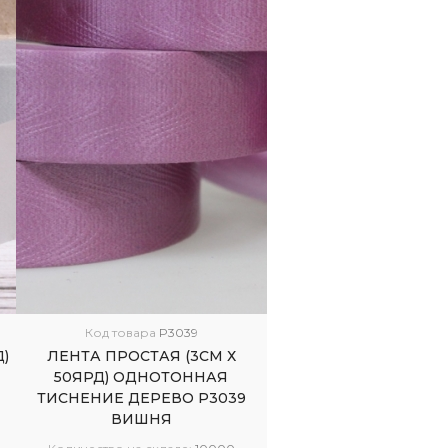
Код товара
P3039
)
ЛЕНТА ПРОСТАЯ (3СМ Х
50ЯРД) ОДНОТОННАЯ
ТИСНЕНИЕ ДЕРЕВО Р3039
ВИШНЯ