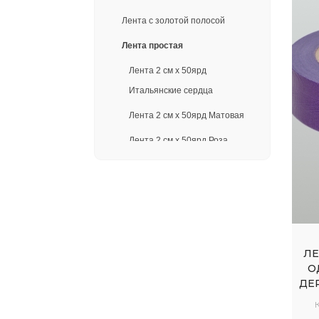
Лента с золотой полосой
Лента простая
Лента 2 см х 50ярд
Итальянские сердца
Лента 2 см х 50ярд Матовая
Лента 2 см х 50ярд Роза
крупная
Лента 2 см х 50ярд Тиснение
дерево
Лента 2 см х 50ярд Пионы
ЛЕ
Лента 3 см х 50ярд Гладкая,
О
без тиснения
ДЕ
Лента 3 см х 50ярд Тиснение