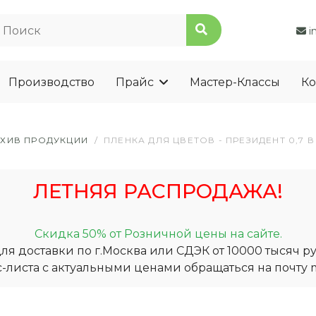
i
Производство
Прайс
Мастер-Классы
Ко
РХИВ ПРОДУКЦИИ
/
ПЛЕНКА ДЛЯ ЦВЕТОВ - ПРЕЗИДЕНТ 0,7 
ЛЕТНЯЯ РАСПРОДАЖА!
Скидка 50% от Розничной цены на сайте.
я доставки по г.Москва или СДЭК от 10000 тысяч ру
-листа с актуальными ценами обращаться на почту