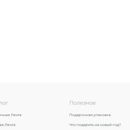
лог
Полезное
чная Лента
Подарочная упаковка
ая Лента
Что подарить на новый год?