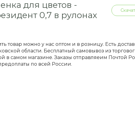
енка для цветов -
Скачат
езидент 0,7 в рулонах
ть товар можно у нас оптом и в розницу. Есть доста
овской области. Бесплатный самовывоз из торгового
й в самом магазине. Заказы отправляеим Почтой 
предоплаты по всей России.