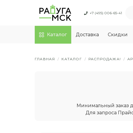
+7 (495) 006-65-41
Каталог
Доставка
Скидки
ГЛАВНАЯ
/
КАТАЛОГ
/
РАСПРОДАЖА!
/
А
Минимальный заказ дл
Для запроса Прайс