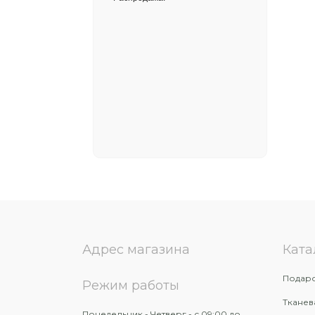
Адрес магазина
Ката
Подаро
Режим работы
Тканев
Понедельник - Четверг - с 09:00 до