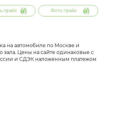
ь прайс
Фото прайс
вка на автомобиле по Москве и
 зала. Цены на сайте одинаковые с
России и СДЭК наложенным платежом