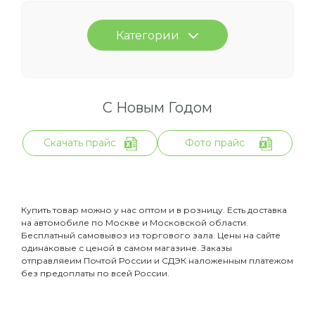
Категории
С Новым Годом
Скачать прайс
Фото прайс
Купить товар можно у нас оптом и в розницу. Есть доставка
на автомобиле по Москве и Московской области.
Бесплатный самовывоз из торгового зала. Цены на сайте
одинаковые с ценой в самом магазине. Заказы
отправляеим Почтой России и СДЭК наложенным платежом
без предоплаты по всей России.