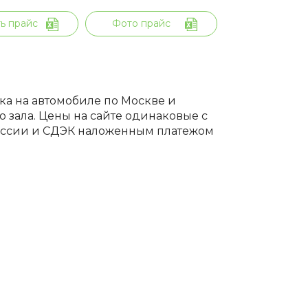
ь прайс
Фото прайс
вка на автомобиле по Москве и
 зала. Цены на сайте одинаковые с
России и СДЭК наложенным платежом