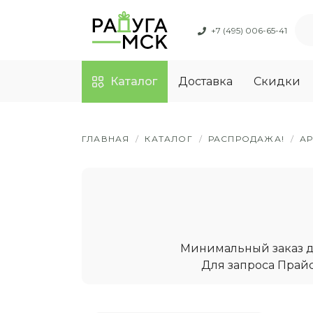
+7 (495) 006-65-41
Каталог
Доставка
Скидки
ГЛАВНАЯ
/
КАТАЛОГ
/
РАСПРОДАЖА!
/
А
Минимальный заказ дл
Для запроса Прайс