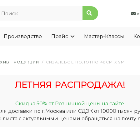
i
Производство
Прайс
Мастер-Классы
Ко
РХИВ ПРОДУКЦИИ
/
СИЗАЛЕВОЕ ПОЛОТНО 48СМ Х 9М
ЛЕТНЯЯ РАСПРОДАЖА!
Скидка 50% от Розничной цены на сайте.
я доставки по г.Москва или СДЭК от 10000 тысяч ру
-листа с актуальными ценами обращаться на почту