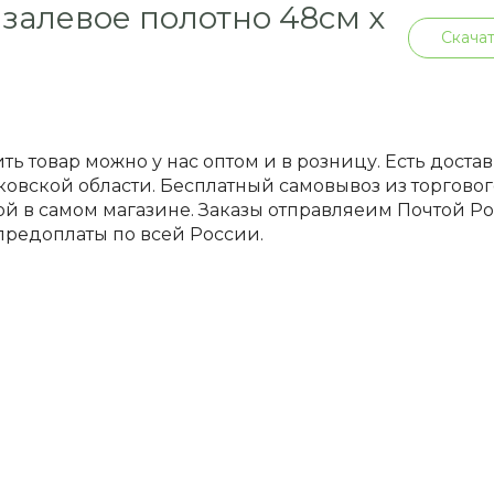
залевое полотно 48см х
Скачат
м
ть товар можно у нас оптом и в розницу. Есть доста
овской области. Бесплатный самовывоз из торгового
й в самом магазине. Заказы отправляеим Почтой 
предоплаты по всей России.