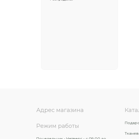
Адрес магазина
Ката
Подаро
Режим работы
Тканев
Понедельник - Четверг - с 09:00 до