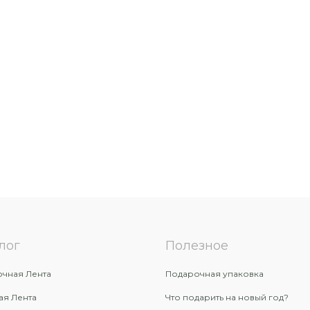
лог
Полезное
чная Лента
Подарочная упаковка
ая Лента
Что подарить на новый год?