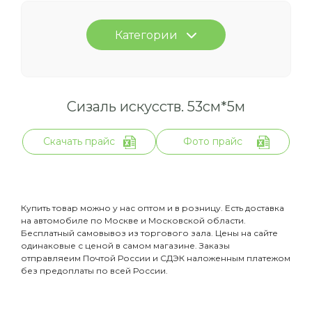
Категории
Сизаль искусств. 53см*5м
Скачать прайс
Фото прайс
Купить товар можно у нас оптом и в розницу. Есть доставка
на автомобиле по Москве и Московской области.
Бесплатный самовывоз из торгового зала. Цены на сайте
одинаковые с ценой в самом магазине. Заказы
отправляеим Почтой России и СДЭК наложенным платежом
без предоплаты по всей России.