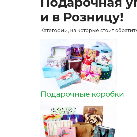
Подарочная у
и в Розницу!
Категории, на которые стоит обрати
Подарочные коробки