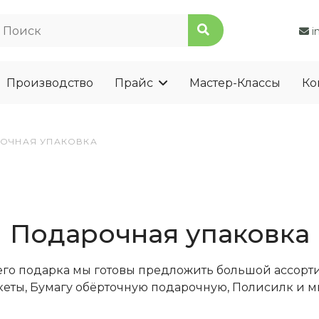
i
Производство
Прайс
Мастер-Классы
Ко
ОЧНАЯ УПАКОВКА
Подарочная упаковка
его подарка мы готовы предложить большой ассорт
еты, Бумагу обёрточную подарочную, Полисилк и мн