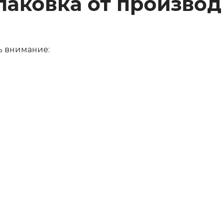
паковка от производ
ть внимание: