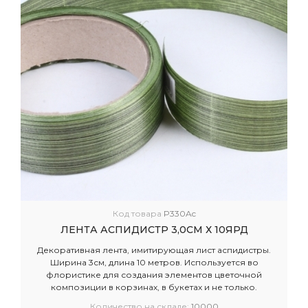
Код товара
P330Ac
ЛЕНТА АСПИДИСТР 3,0СМ Х 10ЯРД
Декоративная лента, имитирующая лист аспидистры.
Ширина 3см, длина 10 метров. Используется во
флористике для создания элементов цветочной
композиции в корзинах, в букетах и не только.
Количество на складе:
10000