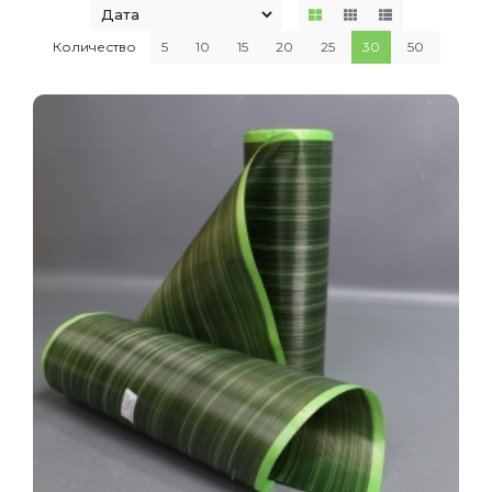
Количество
5
10
15
20
25
30
50