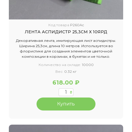
Код товара
P260Ac
ЛЕНТА АСПИДИСТР 25,3СМ Х 10ЯРД
Декоративная лента, имитирующая лист аспидистры.
Ширина 25,3см, длина 10 метров. Используется во
флористике для создания элементов цветочной
композиции в корзинах, в букетах и не только.
Количество на складе:
10000
Вес:
0.32 кг
618.00 ₽
Купить