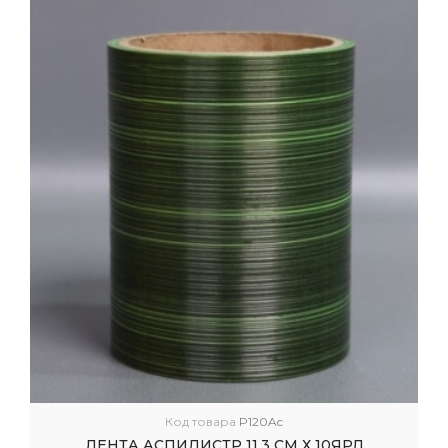
Код товара
P120Ac
ЛЕНТА АСПИДИСТР 11,3 СМ Х 10ЯРД