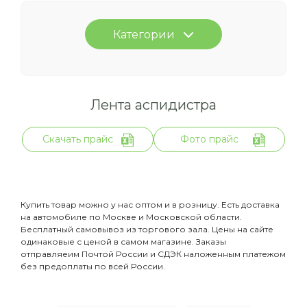
Категории
Лента аспидистра
Скачать прайс
Фото прайс
Купить товар можно у нас оптом и в розницу. Есть доставка
на автомобиле по Москве и Московской области.
Бесплатный самовывоз из торгового зала. Цены на сайте
одинаковые с ценой в самом магазине. Заказы
отправляеим Почтой России и СДЭК наложенным платежом
без предоплаты по всей России.