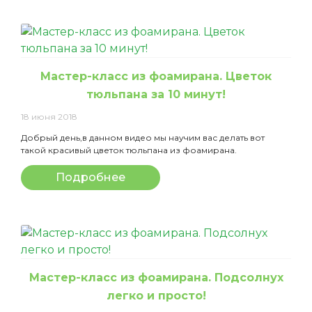
Мастер-класс из фоамирана. Цветок
тюльпана за 10 минут!
18 июня 2018
Добрый день,в данном видео мы научим вас делать вот
такой красивый цветок тюльпана из фоамирана.
Подробнее
Мастер-класс из фоамирана. Подсолнух
легко и просто!