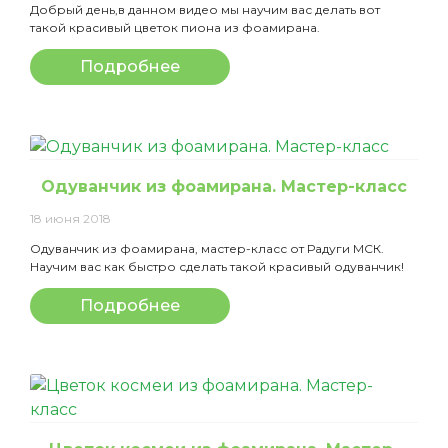
Добрый день,в данном видео мы научим вас делать вот
такой красивый цветок пиона из фоамирана.
Подробнее
Одуванчик из фоамирана. Мастер-класс
18 июня 2018
Одуванчик из фоамирана, мастер-класс от Радуги МСК.
Научим вас как быстро сделать такой красивый одуванчик!
Подробнее