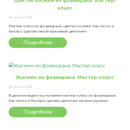
Цветок космеи из фоамирана. Мастер-
класс
18 июня 2018
Мастер класс из фоамирана, цветок космеи. Как легко и
быстро сделать такой красивый цветочек!
Подробнее
Жасмин из фоамирана. Мастер-класс
18 июня 2018
В данном видео мы покажем мастер-класс из фоамирана.
Как легко и быстро сделать цветочек своими руками!
Подробнее