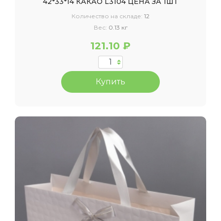
42*33*14 КАКАО L3104 ЦЕНА ЗА 1ШТ
Количество на складе:
12
Вес:
0.13 кг
121.10 ₽
Купить