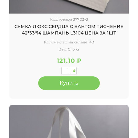
Код товара
37703-3
СУМКА ЛЮКС СЕРДЦА С БАНТОМ ТИСНЕНИЕ
42*33*14 ШАМПАНЬ L3104 ЦЕНА ЗА 1ШТ
Количество на складе:
48
Вес:
0.13 кг
121.10 ₽
Купить