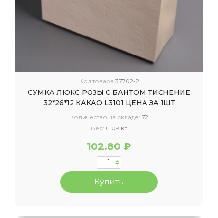
Код товара
37702-2
СУМКА ЛЮКС РОЗЫ С БАНТОМ ТИСНЕНИЕ
32*26*12 КАКАО L3101 ЦЕНА ЗА 1ШТ
Количество на складе:
72
Вес:
0.09 кг
102.80 ₽
Купить