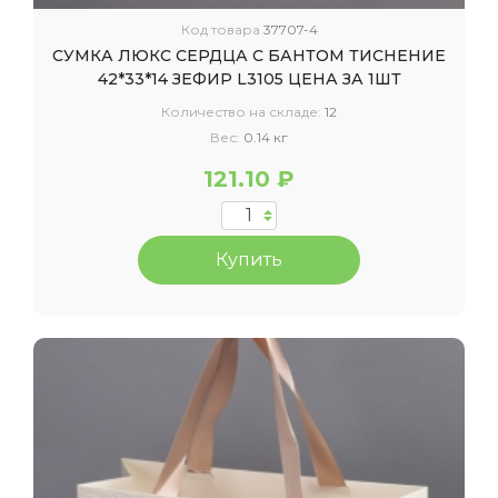
Код товара
37707-4
СУМКА ЛЮКС СЕРДЦА С БАНТОМ ТИСНЕНИЕ
42*33*14 ЗЕФИР L3105 ЦЕНА ЗА 1ШТ
Количество на складе:
12
Вес:
0.14 кг
121.10 ₽
Купить