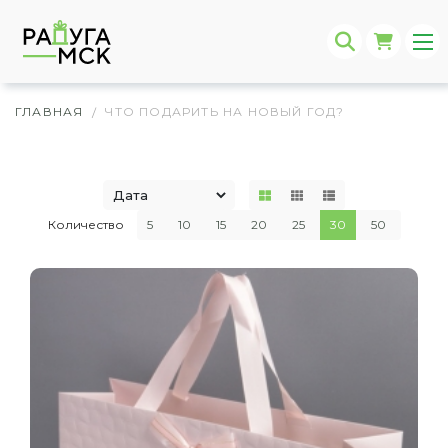
ГЛАВНАЯ
ЧТО ПОДАРИТЬ НА НОВЫЙ ГОД?
/
Количество
5
10
15
20
25
30
50