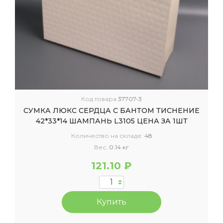
Код товара
37707-3
СУМКА ЛЮКС СЕРДЦА С БАНТОМ ТИСНЕНИЕ
42*33*14 ШАМПАНЬ L3105 ЦЕНА ЗА 1ШТ
Количество на складе:
48
Вес:
0.14 кг
121.10 ₽
Купить