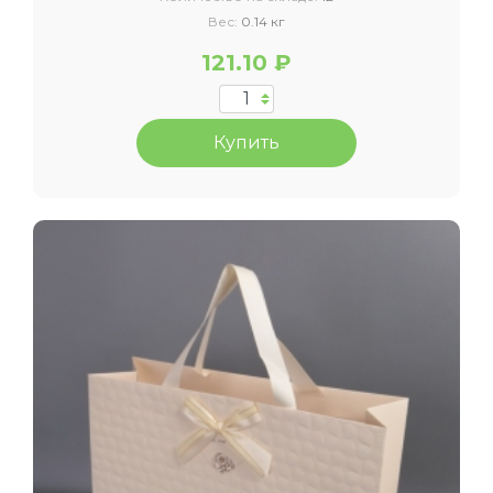
Вес:
0.14 кг
121.10 ₽
Купить