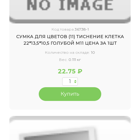
Код товара
36738-1
СУМКА ДЛЯ ЦВЕТОВ (11) ТИСНЕНИЕ КЛЕТКА
22*13,5*10,5 ГОЛУБОЙ М11 ЦЕНА ЗА 1ШТ
Количество на складе:
10
Вес:
0.111 кг
22.75 ₽
Купить