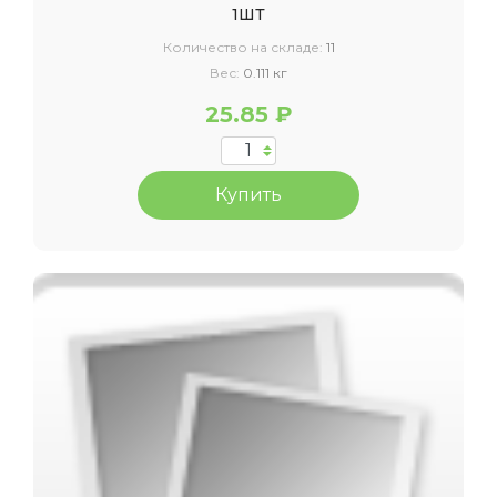
1ШТ
Количество на складе:
11
Вес:
0.111 кг
25.85 ₽
Купить