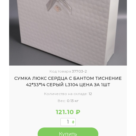
Код товара
37703-2
СУМКА ЛЮКС СЕРДЦА С БАНТОМ ТИСНЕНИЕ
42*33*14 СЕРЫЙ L3104 ЦЕНА ЗА 1ШТ
Количество на складе:
12
Вес:
0.13 кг
121.10 ₽
Купить