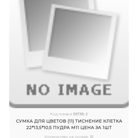
Код товара
36738-2
СУМКА ДЛЯ ЦВЕТОВ (11) ТИСНЕНИЕ КЛЕТКА
22*13,5*10,5 ПУДРА М11 ЦЕНА ЗА 1ШТ
Количество на складе:
21