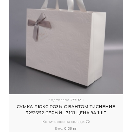
Код товара
37702-1
СУМКА ЛЮКС РОЗЫ С БАНТОМ ТИСНЕНИЕ
32*26*12 СЕРЫЙ L3101 ЦЕНА ЗА 1ШТ
Количество на складе:
72
Вес:
0.09 кг