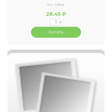
Вес:
0.111 кг
28.45 ₽
Купить