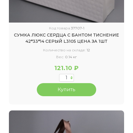
Код товара
37707-1
СУМКА ЛЮКС СЕРДЦА С БАНТОМ ТИСНЕНИЕ
42*33*14 СЕРЫЙ L3105 ЦЕНА ЗА 1ШТ
Количество на складе:
12
Вес:
0.14 кг
121.10 ₽
Купить