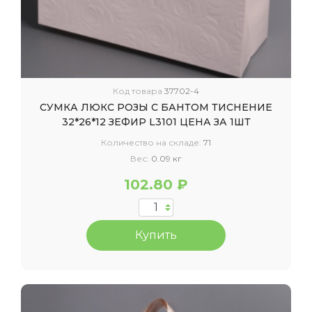
Код товара
37702-4
СУМКА ЛЮКС РОЗЫ С БАНТОМ ТИСНЕНИЕ
32*26*12 ЗЕФИР L3101 ЦЕНА ЗА 1ШТ
Количество на складе:
71
Вес:
0.09 кг
102.80 ₽
Купить