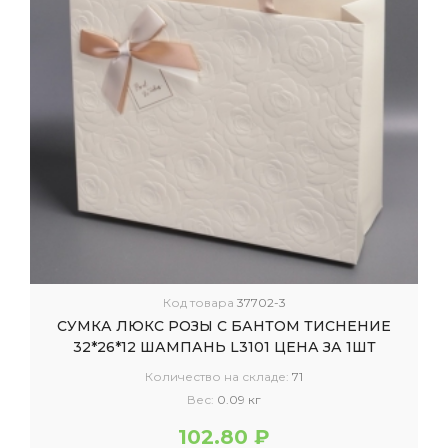
Код товара
37702-3
СУМКА ЛЮКС РОЗЫ С БАНТОМ ТИСНЕНИЕ
32*26*12 ШАМПАНЬ L3101 ЦЕНА ЗА 1ШТ
Количество на складе:
71
Вес:
0.09 кг
102.80 ₽