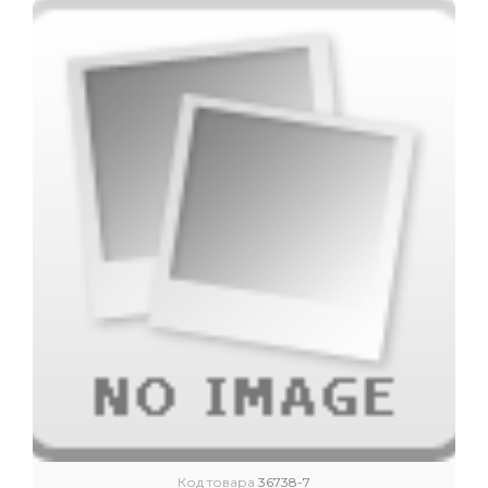
Код товара
36738-7