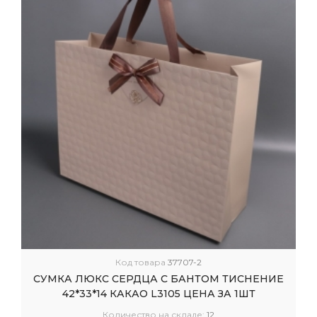
Код товара
37707-2
СУМКА ЛЮКС СЕРДЦА С БАНТОМ ТИСНЕНИЕ
42*33*14 КАКАО L3105 ЦЕНА ЗА 1ШТ
Количество на складе:
12