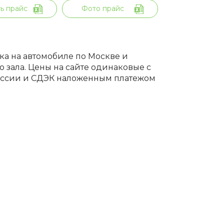
ь прайс
Фото прайс
вка на автомобиле по Москве и
 зала. Цены на сайте одинаковые с
России и СДЭК наложенным платежом