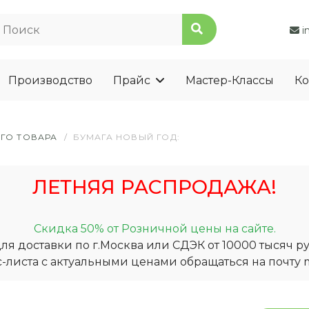
i
Производство
Прайс
Мастер-Классы
Ко
ГО ТОВАРА
/
БУМАГА НОВЫЙ ГОД:
ЛЕТНЯЯ РАСПРОДАЖА!
Скидка 50% от Розничной цены на сайте.
я доставки по г.Москва или СДЭК от 10000 тысяч ру
-листа с актуальными ценами обращаться на почту