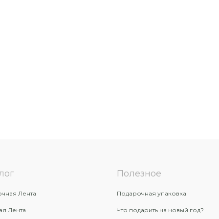
лог
Полезное
чная Лента
Подарочная упаковка
ая Лента
Что подарить на новый год?