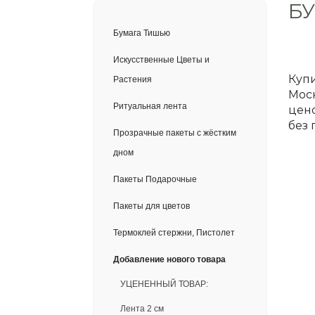
БУ
Бумага Тишью
Искусственные Цветы и
Купи
Растения
Моск
Ритуальная лента
цено
без 
Прозрачные пакеты с жёстким
дном
Пакеты Подарочные
Пакеты для цветов
Термоклей стержни, Пистолет
Добавление нового товара
УЦЕНЕННЫЙ ТОВАР:
Лента 2 см