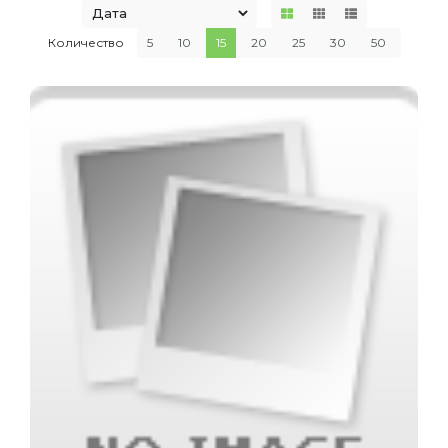
Количество
5
10
15
20
25
30
50