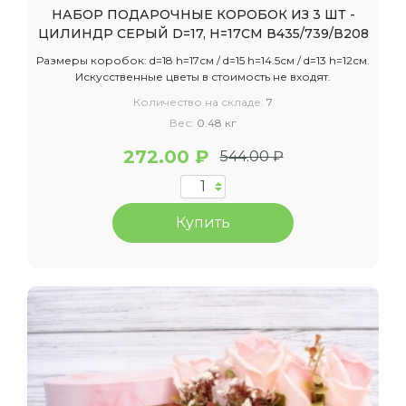
НАБОР ПОДАРОЧНЫЕ КОРОБОК ИЗ 3 ШТ -
ЦИЛИНДР СЕРЫЙ D=17, H=17СМ В435/739/В208
Размеры коробок: d=18 h=17см / d=15 h=14.5см / d=13 h=12см.
Искусственные цветы в стоимость не входят.
Количество на складе:
7
Вес:
0.48 кг
272.00 ₽
544.00 ₽
Купить