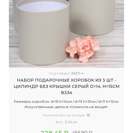
Код товара
36311-4
НАБОР ПОДАРОЧНЫЕ КОРОБОК ИЗ 3 ШТ -
ЦИЛИНДР БЕЗ КРЫШКИ СЕРЫЙ D=14, H=15СМ
В334
Размеры коробок: d=15 h=14см / d=13 h=13см / d=11 h=12см.
Искусственные цветы в стоимость не входят.
Количество на складе:
18
Вес:
0.24 кг
456.90 ₽