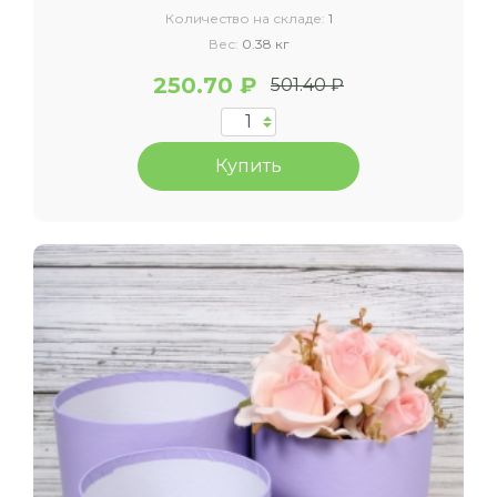
Количество на складе:
1
Вес:
0.38 кг
250.70 ₽
501.40 ₽
Купить