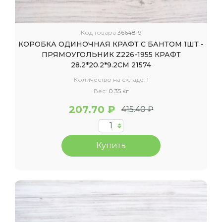
Код товара
36648-9
КОРОБКА ОДИНОЧНАЯ КРАФТ С БАНТОМ 1ШТ -
ПРЯМОУГОЛЬНИК Z226-1955 КРАФТ
28.2*20.2*9.2CM 21574
Количество на складе:
1
Вес:
0.35 кг
207.70 ₽
415.40 ₽
Купить