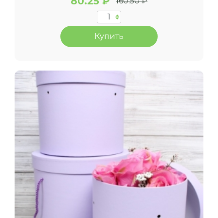
80.25 ₽
160.50 ₽
Купить