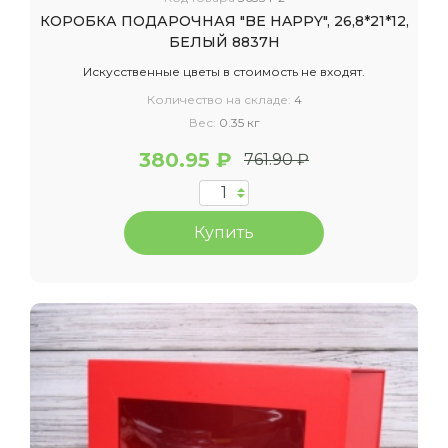
КОРОБКА ПОДАРОЧНАЯ "BE HAPPY", 26,8*21*12,
БЕЛЫЙ 8837Н
Искусственные цветы в стоимость не входят.
Количество на складе:
4
Вес:
0.35 кг
380.95 ₽
761.90 ₽
Купить