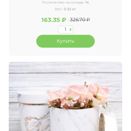
Количество на складе:
14
Вес:
0.32 кг
163.35 ₽
326.70 ₽
Купить