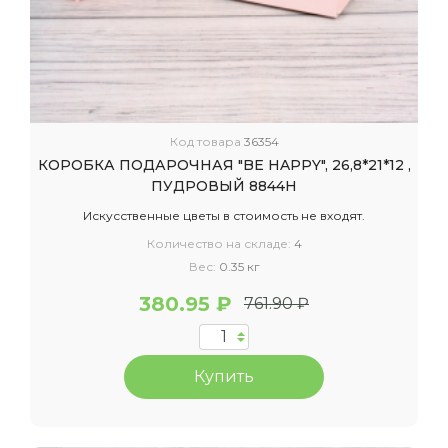
Код товара
36354
КОРОБКА ПОДАРОЧНАЯ "BE HAPPY", 26,8*21*12 ,
ПУДРОВЫЙ 8844Н
Искусственные цветы в стоимость не входят.
Количество на складе:
4
Вес:
0.35 кг
380.95 ₽
761.90 ₽
Купить