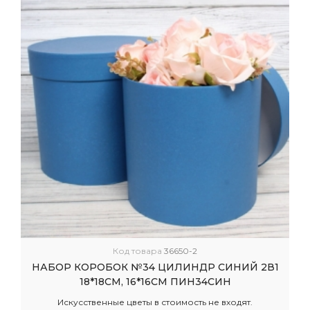
Код товара
36650-2
НАБОР КОРОБОК №34 ЦИЛИНДР СИНИЙ 2В1
18*18СМ, 16*16СМ ПИН34СИН
Искусственные цветы в стоимость не входят.