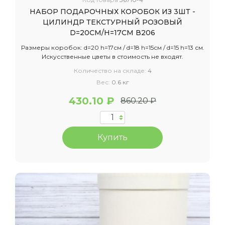
НАБОР ПОДАРОЧНЫХ КОРОБОК ИЗ 3ШТ -
ЦИЛИНДР ТЕКСТУРНЫЙ РОЗОВЫЙ
D=20СМ/H=17СМ В206
Размеры коробок: d=20 h=17см / d=18 h=15см / d=15 h=13 см.
Искусственные цветы в стоимость не входят.
Количество на складе:
4
Вес:
0.6 кг
430.10 ₽
860.20 ₽
Купить