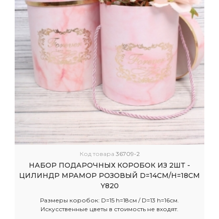
Код товара
36709-2
НАБОР ПОДАРОЧНЫХ КОРОБОК ИЗ 2ШТ -
ЦИЛИНДР МРАМОР РОЗОВЫЙ D=14СМ/H=18СМ
Y820
Размеры коробок: D=15 h=18см / D=13 h=16см.
Искусственные цветы в стоимость не входят.