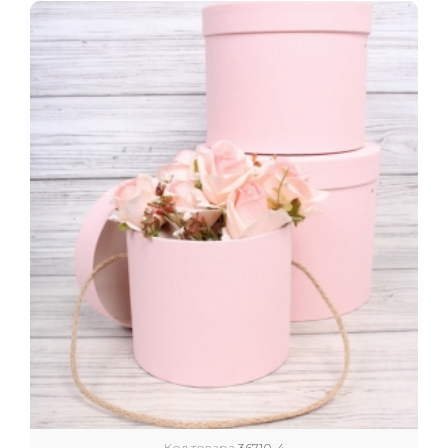
Код товара
36710-4