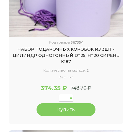
Код товара
36735-1
НАБОР ПОДАРОЧНЫХ КОРОБОК ИЗ 3ШТ -
ЦИЛИНДР ОДНОТОННЫЙ D=25, H=20 СИРЕНЬ
К187
Количество на складе:
2
Вес:
1 кг
374.35 ₽
748.70 ₽
Купить