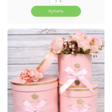
Купить