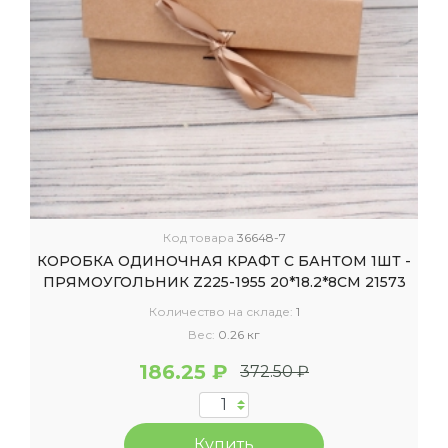
Код товара
36648-7
КОРОБКА ОДИНОЧНАЯ КРАФТ С БАНТОМ 1ШТ -
ПРЯМОУГОЛЬНИК Z225-1955 20*18.2*8CM 21573
Количество на складе:
1
Вес:
0.26 кг
186.25 ₽
372.50 ₽
Купить