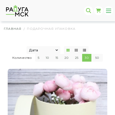
ГЛАВНАЯ
ПОДАРОЧНАЯ УПАКОВКА
/
Количество
5
10
15
20
25
30
50