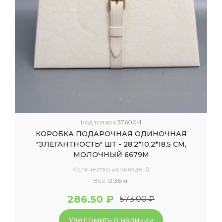
Код товара
37600-1
КОРОБКА ПОДАРОЧНАЯ ОДИНОЧНАЯ
"ЭЛЕГАНТНОСТЬ" ШТ - 28,2*10,2*18,5 СМ,
МОЛОЧНЫЙ 6679М
Количество на складе:
0
Вес:
0.36 кг
286.50 ₽
573.00 ₽
Уведомить о наличии