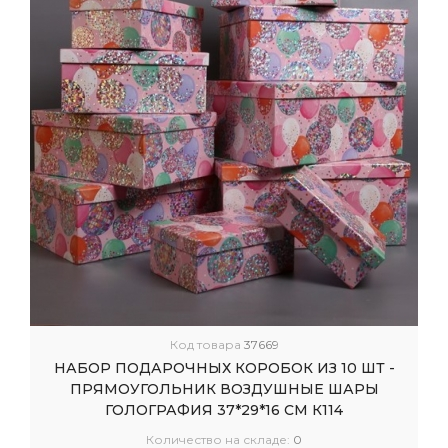
Код товара
37669
НАБОР ПОДАРОЧНЫХ КОРОБОК ИЗ 10 ШТ -
ПРЯМОУГОЛЬНИК ВОЗДУШНЫЕ ШАРЫ
ГОЛОГРАФИЯ 37*29*16 СМ К114
Количество на складе:
0