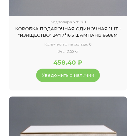
Код товара
37627-1
КОРОБКА ПОДАРОЧНАЯ ОДИНОЧНАЯ 1ШТ -
"ИЗЯЩЕСТВО" 24*17*16,5 ШАМПАНЬ 6686М
Количество на складе:
0
Вес:
0.55 кг
458.40 ₽
Уведомить о наличии