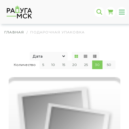
ГЛАВНАЯ
ПОДАРОЧНАЯ УПАКОВКА
/
Количество
5
10
15
20
25
30
50