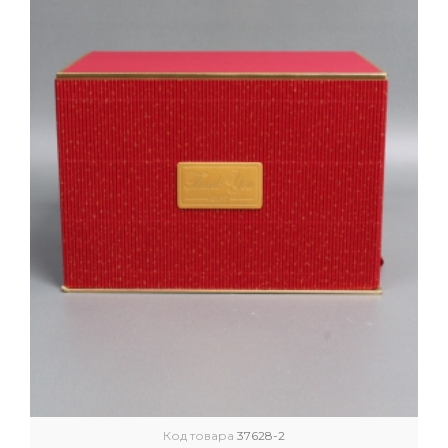
Код товара
37628-2