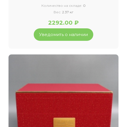
Количество на складе:
0
Вес:
2.37 кг
2292.00 ₽
Уведомить о наличии