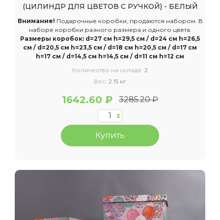
(ЦИЛИНДР ДЛЯ ЦВЕТОВ С РУЧКОЙ) - БЕЛЫЙ
Внимание!
Подарочные коробки, продаются набором. В
наборе коробки разного размера и одного цвета.
Размеры коробок: d=27 см h=29,5 см / d=24 см h=26,5
см / d=20,5 см h=23,5 см / d=18 см h=20,5 см / d=17 см
h=17 см / d=14,5 см h=14,5 см / d=11 см h=12 см
Количество на складе:
2
Вес:
2.15 кг
1642.60 ₽
3285.20 ₽
Купить