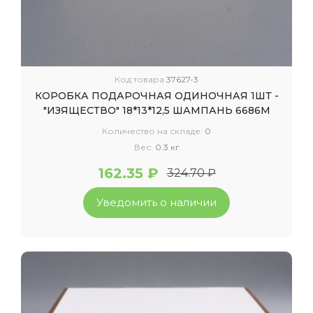
Код товара
37627-3
КОРОБКА ПОДАРОЧНАЯ ОДИНОЧНАЯ 1ШТ -
"ИЗЯЩЕСТВО" 18*13*12,5 ШАМПАНЬ 6686М
Количество на складе:
0
Вес:
0.3 кг
162.35 ₽
324.70 ₽
Уведомить о наличии