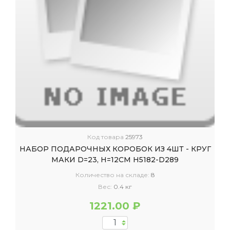
Код товара
25973
НАБОР ПОДАРОЧНЫХ КОРОБОК ИЗ 4ШТ - КРУГ
МАКИ D=23, H=12СМ H5182-D289
Количество на складе:
8
Вес:
0.4 кг
1221.00 ₽