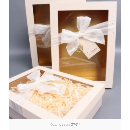
Код товара
37614