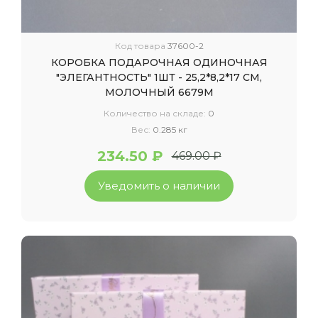
Код товара
37600-2
КОРОБКА ПОДАРОЧНАЯ ОДИНОЧНАЯ
"ЭЛЕГАНТНОСТЬ" 1ШТ - 25,2*8,2*17 СМ,
МОЛОЧНЫЙ 6679М
Количество на складе:
0
Вес:
0.285 кг
234.50 ₽
469.00 ₽
Уведомить о наличии