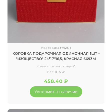
Код товара
37628-1
КОРОБКА ПОДАРОЧНАЯ ОДИНОЧНАЯ 1ШТ -
"ИЗЯЩЕСТВО" 24*17*16,5, КРАСНАЯ 6693М
Количество на складе:
0
Вес:
0.55 кг
458.40 ₽
Уведомить о наличии