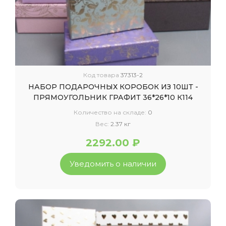
Код товара
37313-2
НАБОР ПОДАРОЧНЫХ КОРОБОК ИЗ 10ШТ -
ПРЯМОУГОЛЬНИК ГРАФИТ 36*26*10 К114
Количество на складе:
0
Вес:
2.37 кг
2292.00 ₽
Уведомить о наличии