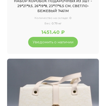
НАБОР КОРОБОК ПОДАРОЧНЫХ ИЗ 3ШТ -
29*21*9,5, 26*19*8, 23*17*6,5 СМ, СВЕТЛО-
БЕЖЕВЫЙ 7461М
Количество на складе:
0
Вес:
0.79 кг
1451.40 ₽
Уведомить о наличии