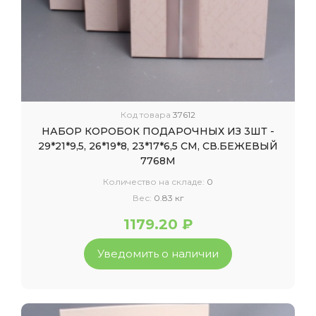
Код товара
37612
НАБОР КОРОБОК ПОДАРОЧНЫХ ИЗ 3ШТ -
29*21*9,5, 26*19*8, 23*17*6,5 СМ, СВ.БЕЖЕВЫЙ
7768М
Количество на складе:
0
Вес:
0.83 кг
1179.20 ₽
Уведомить о наличии