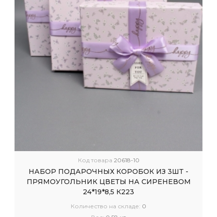
Код товара
20618-10
НАБОР ПОДАРОЧНЫХ КОРОБОК ИЗ 3ШТ -
ПРЯМОУГОЛЬНИК ЦВЕТЫ НА СИРЕНЕВОМ
24*19*8,5 К223
Количество на складе:
0