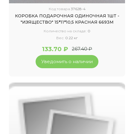
Код товара
37628-4
КОРОБКА ПОДАРОЧНАЯ ОДИНОЧНАЯ 1ШТ -
"ИЗЯЩЕСТВО" 15*11*10,5 КРАСНАЯ 6693М
Количество на складе:
0
Вес:
0.22 кг
133.70 ₽
267.40 ₽
Уведомить о наличии