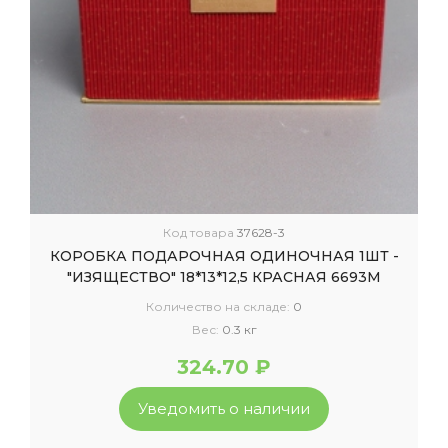
Код товара
37628-3
КОРОБКА ПОДАРОЧНАЯ ОДИНОЧНАЯ 1ШТ -
"ИЗЯЩЕСТВО" 18*13*12,5 КРАСНАЯ 6693М
Количество на складе:
0
Вес:
0.3 кг
324.70 ₽
Уведомить о наличии