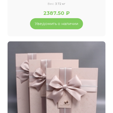
Вес:
3.72 кг
2387.50 ₽
Уведомить о наличии