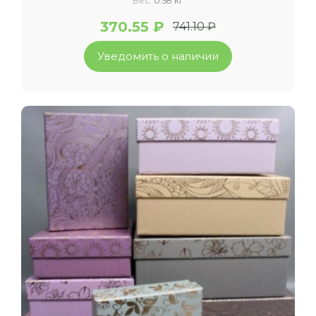
Вес:
0.58 кг
370.55 ₽
741.10 ₽
Уведомить о наличии