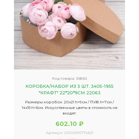
Код товара:
36862
КОРОБКА/НАБОР ИЗ 3 ШТ. 3405-1955
"КРАФТ" 22*20*9СМ 22063
Размеры коробок: 20x21 h=9см / 17x18 h=7см /
14x15 h=6см. Искусственные цветы в стоимость не
входят.
602.10 ₽
Артикул:
2000999774621