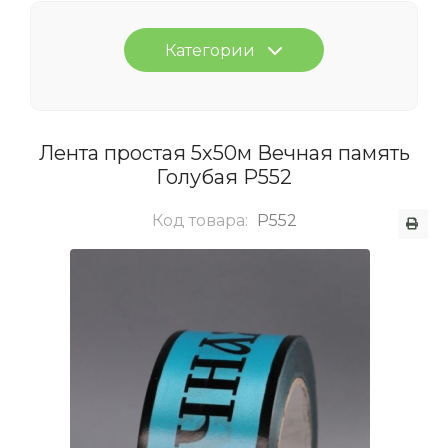
Категории
Лента простая 5х50м Вечная память
Голубая Р552
Код товара:
P552