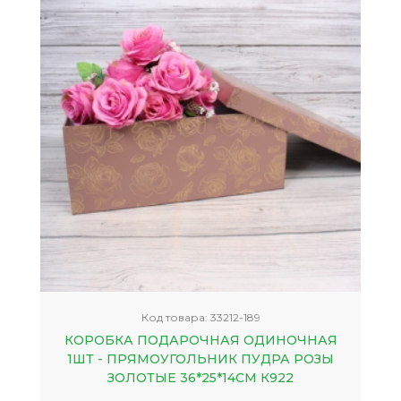
Код товара:
33212-189
КОРОБКА ПОДАРОЧНАЯ ОДИНОЧНАЯ
1ШТ - ПРЯМОУГОЛЬНИК ПУДРА РОЗЫ
ЗОЛОТЫЕ 36*25*14СМ К922