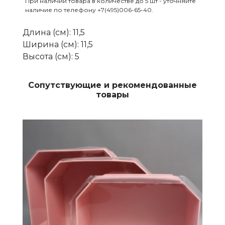
При наличии товара в количестве до 5 шт - уточняйте
наличие по телефону +7(495)006-65-40.
Длина (см)
:
11,5
Ширина (см)
:
11,5
Высота (см)
:
5
Сопутствующие и рекомендованные
товары