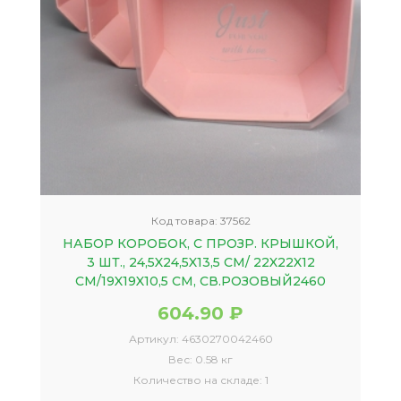
Код товара:
37562
НАБОР КОРОБОК, С ПРОЗР. КРЫШКОЙ,
3 ШТ., 24,5X24,5X13,5 СМ/ 22X22X12
СМ/19X19X10,5 СМ, СВ.РОЗОВЫЙ2460
604.90 ₽
Артикул:
4630270042460
Вес:
0.58 кг
Количество на складе:
1