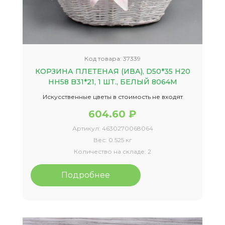
Код товара:
37339
КОРЗИНА ПЛЕТЕНАЯ (ИВА), D50*35 H20
HH58 B31*21, 1 ШТ., БЕЛЫЙ 8064М
Искусственные цветы в стоимость не входят
604.60 ₽
Артикул:
4630270068064
Вес:
0.525 кг
Количество на складе:
2
Подробнее