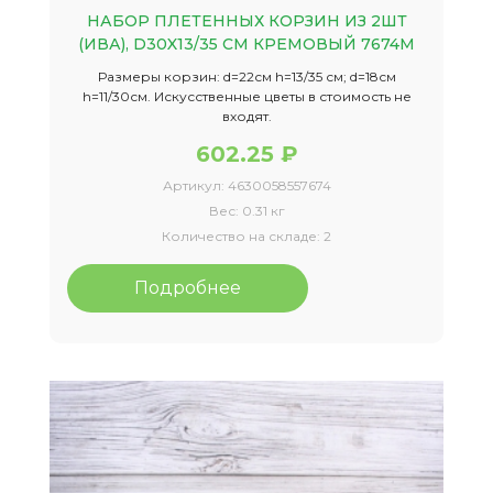
НАБОР ПЛЕТЕННЫХ КОРЗИН ИЗ 2ШТ
(ИВА), D30X13/35 СМ КРЕМОВЫЙ 7674М
Размеры корзин: d=22см h=13/35 см; d=18см
h=11/30см. Искусственные цветы в стоимость не
входят.
602.25 ₽
Артикул:
4630058557674
Вес:
0.31 кг
Количество на складе:
2
Подробнее