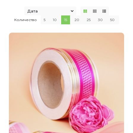
Количество
5
10
15
20
25
30
50