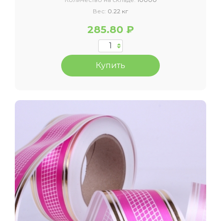
Вес:
0.22 кг
285.80 ₽
Купить