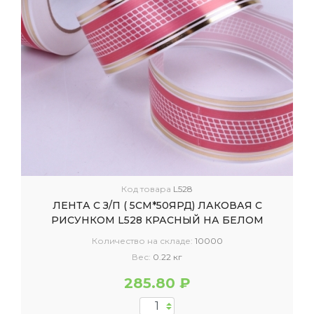
Код товара
L528
ЛЕНТА С З/П ( 5СМ*50ЯРД) ЛАКОВАЯ С
РИСУНКОМ L528 КРАСНЫЙ НА БЕЛОМ
Количество на складе:
10000
Вес:
0.22 кг
285.80 ₽