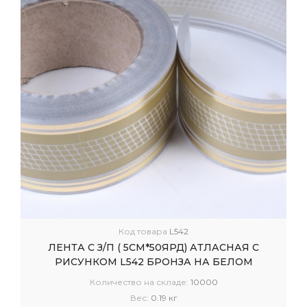
Код товара
L542
ЛЕНТА С З/П ( 5СМ*50ЯРД) АТЛАСНАЯ С
РИСУНКОМ L542 БРОНЗА НА БЕЛОМ
Количество на складе:
10000
Вес:
0.19 кг