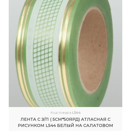
Код товара
L544
ЛЕНТА С З/П ( 5СМ*50ЯРД) АТЛАСНАЯ С
РИСУНКОМ L544 БЕЛЫЙ НА САЛАТОВОМ