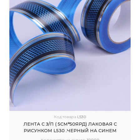
Код товара
L530
ЛЕНТА С З/П ( 5СМ*50ЯРД) ЛАКОВАЯ С
РИСУНКОМ L530 .ЧЕРНЫЙ НА СИНЕМ
Количество на складе:
10000