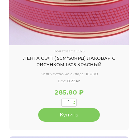
Код товара
L525
ЛЕНТА С З/П ( 5СМ*50ЯРД) ЛАКОВАЯ С
РИСУНКОМ L525 КРАСНЫЙ
Количество на складе:
10000
Вес:
0.22 кг
285.80 ₽
Купить