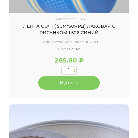
Код товара
L526
ЛЕНТА С З/П ( 5СМ*50ЯРД) ЛАКОВАЯ С
РИСУНКОМ L526 СИНИЙ
Количество на складе:
10000
Вес:
0.22 кг
285.80 ₽
Купить