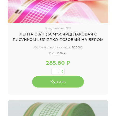
Код товара
L531
ЛЕНТА С З/П ( 5СМ*50ЯРД) ЛАКОВАЯ С
РИСУНКОМ L531 ЯРКО-РОЗОВЫЙ НА БЕЛОМ
Количество на складе:
10000
Вес:
0.19 кг
285.80 ₽
Купить