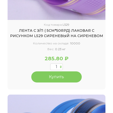
Код товара
L529
ЛЕНТА С З/П ( 5СМ*50ЯРД) ЛАКОВАЯ С
РИСУНКОМ L529 СИРЕНЕВЫЙ НА СИРЕНЕВОМ
Количество на складе:
10000
Вес:
0.23 кг
285.80 ₽
Купить