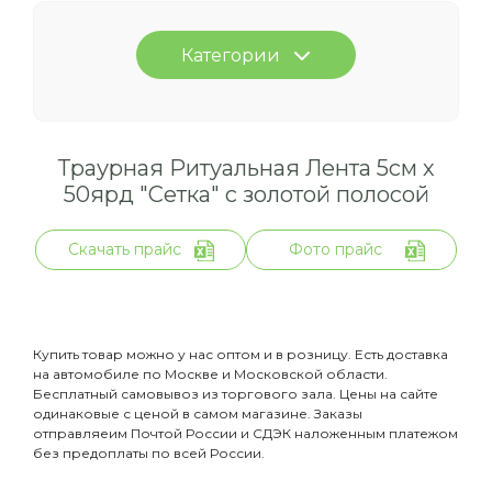
Категории
Траурная Ритуальная Лента 5см х
50ярд "Сетка" с золотой полосой
Скачать прайс
Фото прайс
Купить товар можно у нас оптом и в розницу. Есть доставка
на автомобиле по Москве и Московской области.
Бесплатный самовывоз из торгового зала. Цены на сайте
одинаковые с ценой в самом магазине. Заказы
отправляеим Почтой России и СДЭК наложенным платежом
без предоплаты по всей России.