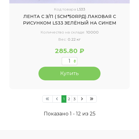
Код товара
L533
ЛЕНТА С З/П ( 5СМ*50ЯРД) ЛАКОВАЯ С
РИСУНКОМ L533 ЗЕЛЁНЫЙ НА СИНЕМ
Количество на складе:
10000
Вес:
0.22 кг
285.80 ₽
Купить
1
2
3
Показано 1 - 12 из 25