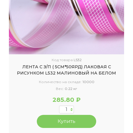
Код товара
L532
ЛЕНТА С З/П ( 5СМ*50ЯРД) ЛАКОВАЯ С
РИСУНКОМ L532 МАЛИНОВЫЙ НА БЕЛОМ
Количество на складе:
10000
Вес:
0.22 кг
285.80 ₽
Купить