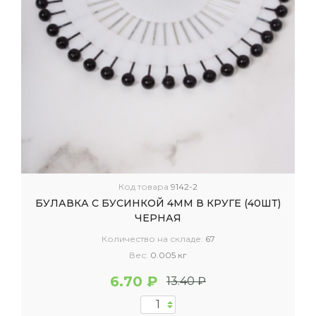
Код товара
9142-2
БУЛАВКА С БУСИНКОЙ 4ММ В КРУГЕ (40ШТ)
ЧЕРНАЯ
Количество на складе:
67
Вес:
0.005 кг
6.70 ₽
13.40 ₽