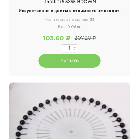
(144ШТ) 5.5X55 BROWN
Искусственные цветы в стоимость не входят.
Количество на складе:
35
Вес:
0.06 кг
103.60 ₽
207.20 ₽
Купить