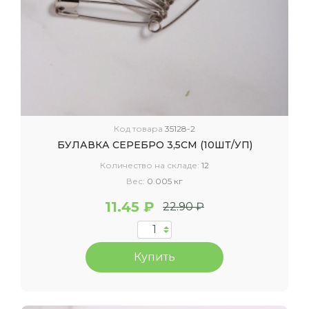
Код товара
35128-2
БУЛАВКА СЕРЕБРО 3,5СМ (10ШТ/УП)
Количество на складе:
12
Вес:
0.005 кг
11.45 ₽
22.90 ₽
Купить