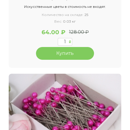
Искусственные цветы в стоимость не входят.
Количество на складе:
25
Вес:
0.03 кг
64.00 ₽
128.00 ₽
Купить