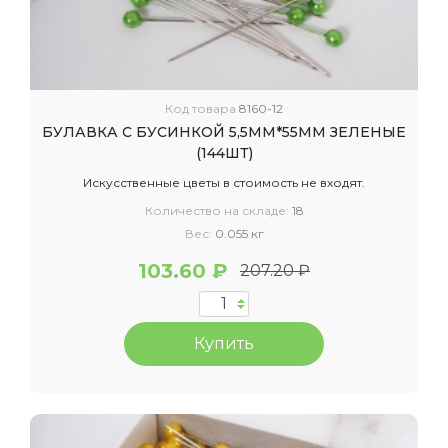
Код товара
8160-12
БУЛАВКА С БУСИНКОЙ 5,5ММ*55ММ ЗЕЛЕНЫЕ
(144ШТ)
Искусственные цветы в стоимость не входят.
Количество на складе:
18
Вес:
0.055 кг
103.60 ₽
207.20 ₽
Купить