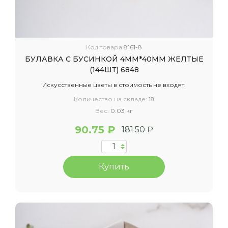
Код товара
8161-8
БУЛАВКА С БУСИНКОЙ 4ММ*40ММ ЖЕЛТЫЕ
(144ШТ) 6848
Искусственные цветы в стоимость не входят.
Количество на складе:
18
Вес:
0.03 кг
90.75 ₽
181.50 ₽
Купить