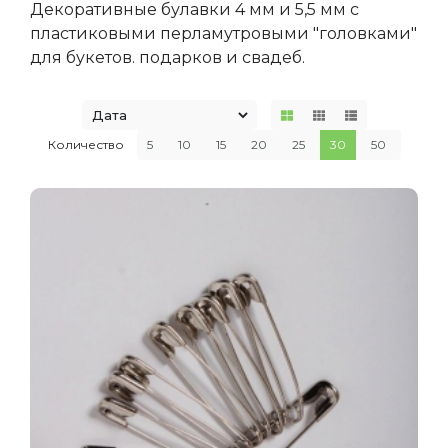
Декоративные булавки 4 мм и 5,5 мм с
пластиковыми перламутровыми "головками"
для букетов. подарков и свадеб.
Количество
5
10
15
20
25
30
50