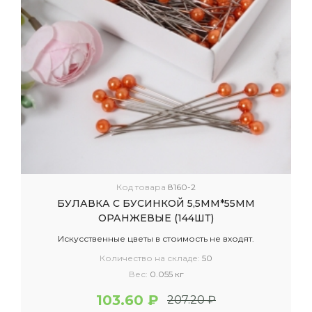
Код товара
8160-2
БУЛАВКА С БУСИНКОЙ 5,5ММ*55ММ
ОРАНЖЕВЫЕ (144ШТ)
Искусственные цветы в стоимость не входят.
Количество на складе:
50
Вес:
0.055 кг
103.60 ₽
207.20 ₽