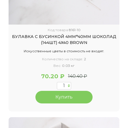
Код товара
8161-10
БУЛАВКА С БУСИНКОЙ 4ММ*40ММ ШОКОЛАД
(144ШТ) 4X40 BROWN
Искусственные цветы в стоимость не входят.
Количество на складе:
2
Вес:
0.03 кг
70.20 ₽
140.40 ₽
Купить