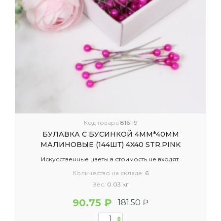
Код товара
8161-9
БУЛАВКА С БУСИНКОЙ 4ММ*40ММ
МАЛИНОВЫЕ (144ШТ) 4X40 STR.PINK
Искусственные цветы в стоимость не входят.
Количество на складе:
6
Вес:
0.03 кг
90.75 ₽
181.50 ₽