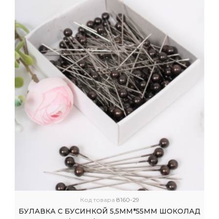
Код товара
8160-29
БУЛАВКА С БУСИНКОЙ 5,5ММ*55ММ ШОКОЛАД