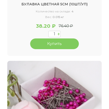
БУЛАВКА ЦВЕТНАЯ 5СМ (10ШТ/УП)
Количество на складе:
4
Вес:
0.015 кг
38.20 ₽
76.40 ₽
Купить