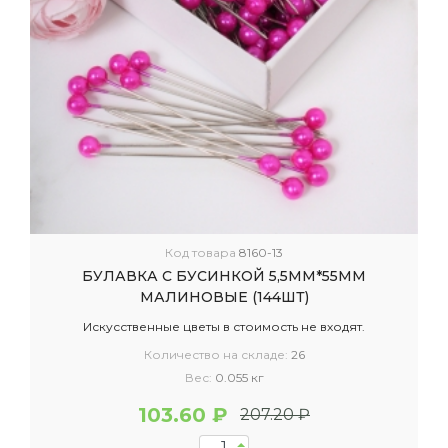
Код товара
8160-13
БУЛАВКА С БУСИНКОЙ 5,5ММ*55ММ
МАЛИНОВЫЕ (144ШТ)
Искусственные цветы в стоимость не входят.
Количество на складе:
26
Вес:
0.055 кг
103.60 ₽
207.20 ₽