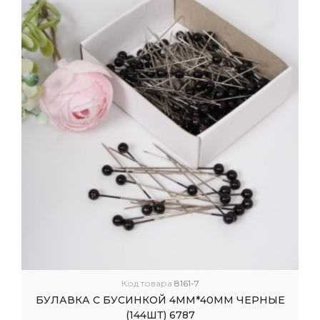
Код товара
8161-7
БУЛАВКА С БУСИНКОЙ 4ММ*40ММ ЧЕРНЫЕ
(144ШТ) 6787