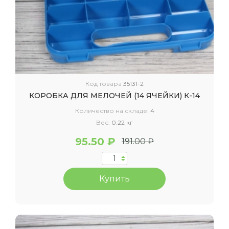
Код товара
35131-2
КОРОБКА ДЛЯ МЕЛОЧЕЙ (14 ЯЧЕЙКИ) К-14
Количество на складе:
4
Вес:
0.22 кг
95.50 ₽
191.00 ₽
Купить