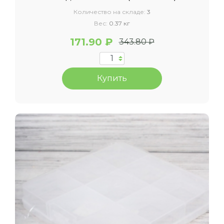
Количество на складе:
3
Вес:
0.37 кг
171.90 ₽
343.80 ₽
Купить