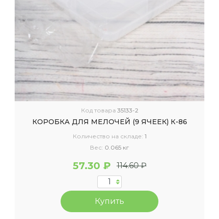
Код товара
35133-2
КОРОБКА ДЛЯ МЕЛОЧЕЙ (9 ЯЧЕЕК) К-86
Количество на складе:
1
Вес:
0.065 кг
57.30 ₽
114.60 ₽
Купить