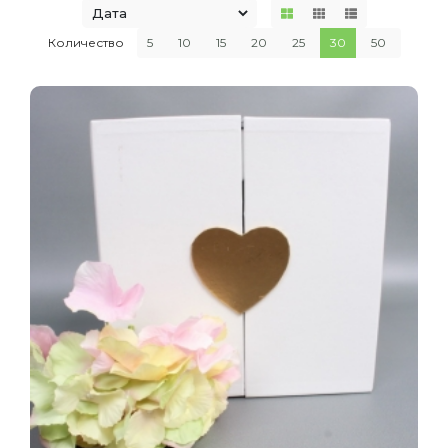
Количество
5
10
15
20
25
30
50