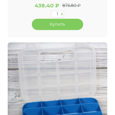
438.40 ₽
876.80 ₽
Купить