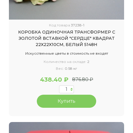
Код товара
37238-1
КОРОБКА ОДИНОЧНАЯ ТРАНСФОРМЕР С
ЗОЛОТОЙ ВСТАВКОЙ "СЕРДЦЕ" КВАДРАТ
22X22X10СМ, БЕЛЫЙ 5148Н
Искусственные цветы в стоимость не входят
Количество на складе:
2
Вес:
0.58 кг
438.40 ₽
876.80 ₽
Купить