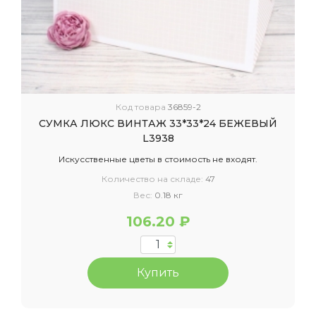
Код товара
36859-2
СУМКА ЛЮКС ВИНТАЖ 33*33*24 БЕЖЕВЫЙ
L3938
Искусственные цветы в стоимость не входят.
Количество на складе:
47
Вес:
0.18 кг
106.20 ₽
Купить