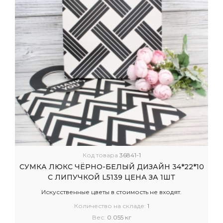
Код товара
36841-1
СУМКА ЛЮКС ЧЁРНО-БЕЛЫЙ ДИЗАЙН 34*22*10
С ЛИПУЧКОЙ L5139 ЦЕНА ЗА 1ШТ
Искусственные цветы в стоимость не входят.
Количество на складе:
1
Вес:
0.055 кг