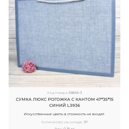
Код товара
36856-3
СУМКА ЛЮКС РОГОЖКА С КАНТОМ 47*35*15
СИНИЙ L3936
Искусственные цветы в стоимость не входят.
Количество на складе:
37
Вес:
0.19 кг