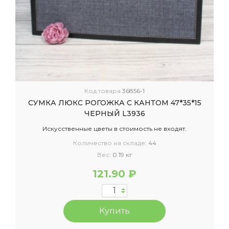
Код товара
36856-1
СУМКА ЛЮКС РОГОЖКА С КАНТОМ 47*35*15
ЧЕРНЫЙ L3936
Искусственные цветы в стоимость не входят.
Количество на складе:
44
Вес:
0.19 кг
121.90 ₽
Купить