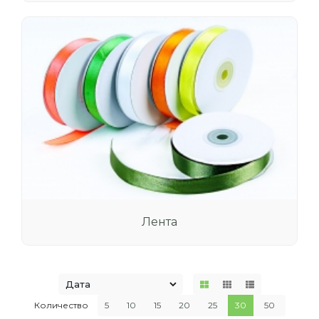
Лента
Количество
5
10
15
20
25
30
50