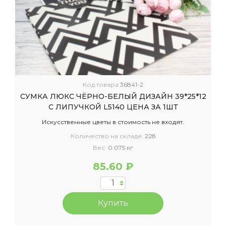
Код товара
36841-2
СУМКА ЛЮКС ЧЁРНО-БЕЛЫЙ ДИЗАЙН 39*25*12
С ЛИПУЧКОЙ L5140 ЦЕНА ЗА 1ШТ
Искусственные цветы в стоимость не входят.
Количество на складе:
228
Вес:
0.075 кг
85.60 ₽
Купить