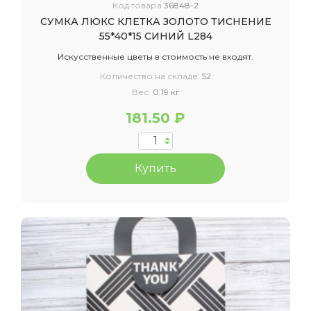
Код товара
36848-2
СУМКА ЛЮКС КЛЕТКА ЗОЛОТО ТИСНЕНИЕ
55*40*15 СИНИЙ L284
Искусственные цветы в стоимость не входят.
Количество на складе:
52
Вес:
0.19 кг
181.50 ₽
Купить