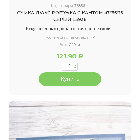
Код товара
36856-4
СУМКА ЛЮКС РОГОЖКА С КАНТОМ 47*35*15
СЕРЫЙ L3936
Искусственные цветы в стоимость не входят.
Количество на складе:
44
Вес:
0.19 кг
121.90 ₽
Купить