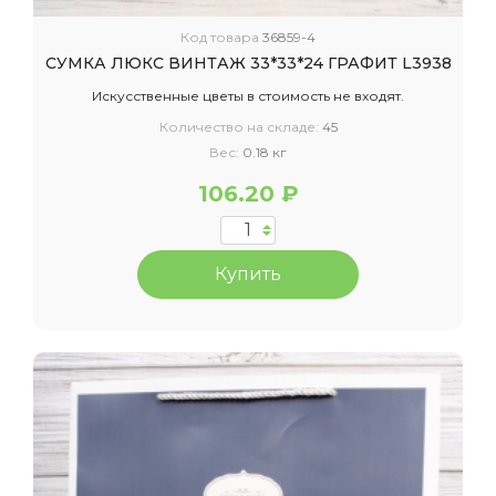
Код товара
36859-4
СУМКА ЛЮКС ВИНТАЖ 33*33*24 ГРАФИТ L3938
Искусственные цветы в стоимость не входят.
Количество на складе:
45
Вес:
0.18 кг
106.20 ₽
Купить