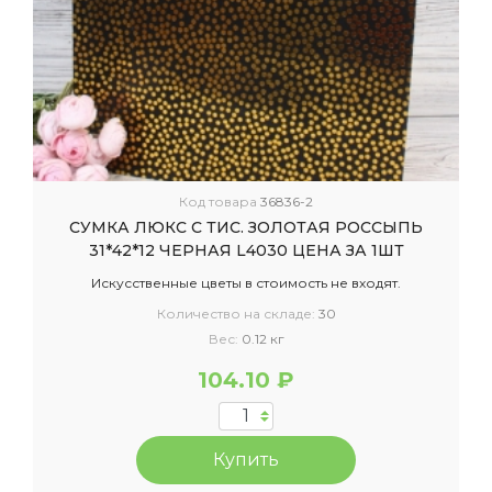
Код товара
36836-2
СУМКА ЛЮКС С ТИС. ЗОЛОТАЯ РОССЫПЬ
31*42*12 ЧЕРНАЯ L4030 ЦЕНА ЗА 1ШТ
Искусственные цветы в стоимость не входят.
Количество на складе:
30
Вес:
0.12 кг
104.10 ₽
Купить