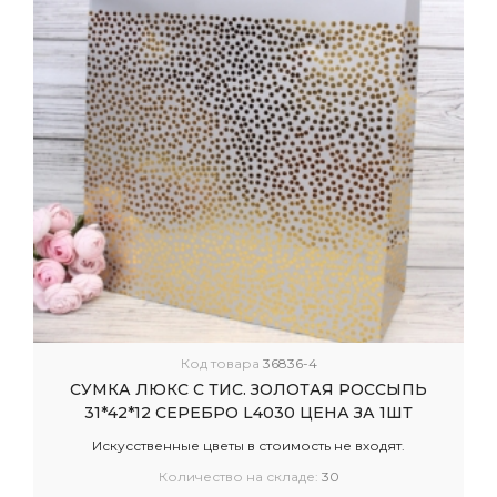
Код товара
36836-4
СУМКА ЛЮКС С ТИС. ЗОЛОТАЯ РОССЫПЬ
31*42*12 СЕРЕБРО L4030 ЦЕНА ЗА 1ШТ
Искусственные цветы в стоимость не входят.
Количество на складе:
30