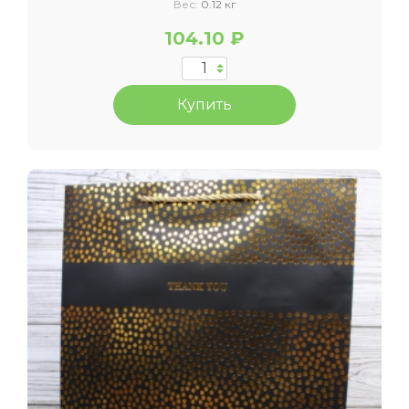
Вес:
0.12 кг
104.10 ₽
Купить