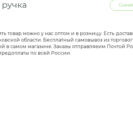
 ручка
Скачат
ть товар можно у нас оптом и в розницу. Есть доста
овской области. Бесплатный самовывоз из торгового
й в самом магазине. Заказы отправляеим Почтой 
предоплаты по всей России.