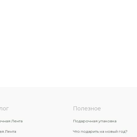
лог
Полезное
чная Лента
Подарочная упаковка
ая Лента
Что подарить на новый год?