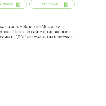
ь прайс
Фото прайс
вка на автомобиле по Москве и
 зала. Цены на сайте одинаковые с
России и СДЭК наложенным платежом