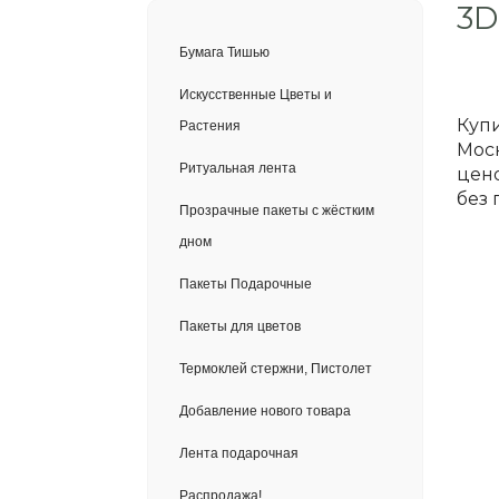
3D
Бумага Тишью
Искусственные Цветы и
Купи
Растения
Моск
Ритуальная лента
цено
без 
Прозрачные пакеты с жёстким
дном
Пакеты Подарочные
Пакеты для цветов
Термоклей стержни, Пистолет
Добавление нового товара
Лента подарочная
Распродажа!