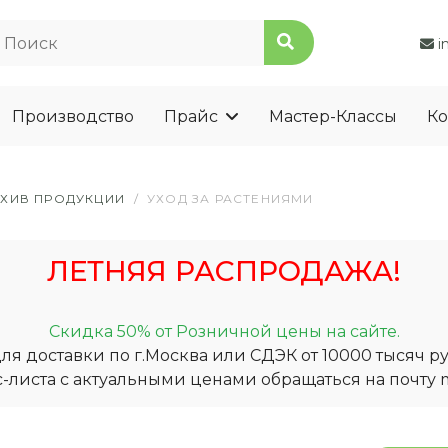
i
Производство
Прайс
Мастер-Классы
Ко
РХИВ ПРОДУКЦИИ
/
УХОД ЗА РАСТЕНИЯМИ
ЛЕТНЯЯ РАСПРОДАЖА!
Скидка 50% от Розничной цены на сайте.
я доставки по г.Москва или СДЭК от 10000 тысяч ру
-листа с актуальными ценами обращаться на почту