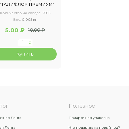
"ТАЛИФЛОР ПРЕМИУМ"
Количество на складе:
2505
Вес:
0.005 кг
5.00 ₽
10.00 ₽
Купить
лог
Полезное
чная Лента
Подарочная упаковка
ая Лента
Что подарить на новый год?