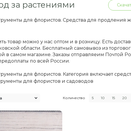
од за растениями
Скачат
рументы для флористов. Средства для продления 
ть товар можно у нас оптом и в розницу. Есть доста
овской области. Бесплатный самовывоз из торгового
й в самом магазине. Заказы отправляеим Почтой 
предоплаты по всей России.
рументы для флористов. Категория включает средс
трументы для флористов и садоводов
Количество
5
10
15
20