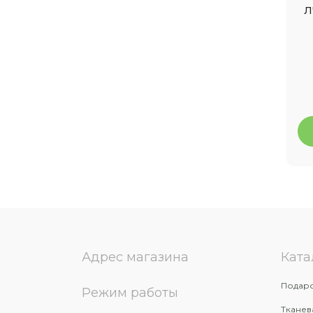
Л
Адрес магазина
Ката
Подаро
Режим работы
Тканев