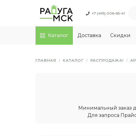
+7 (495) 006-65-41
Каталог
Доставка
Скидки
ГЛАВНАЯ
/
КАТАЛОГ
/
РАСПРОДАЖА!
/
А
Минимальный заказ дл
Для запроса Прайс