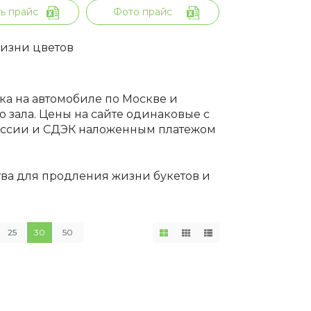
ь прайс
Фото прайс
жизни цветов
вка на автомобиле по Москве и
 зала. Цены на сайте одинаковые с
России и СДЭК наложенным платежом
тва для продления жизни букетов и
25
30
50