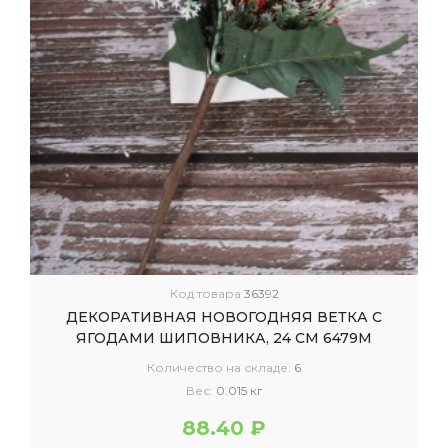
Код товара
36392
ДЕКОРАТИВНАЯ НОВОГОДНЯЯ ВЕТКА С
ЯГОДАМИ ШИПОВНИКА, 24 СМ 6479М
Количество на складе:
6
Вес:
0.015 кг
88.40 ₽