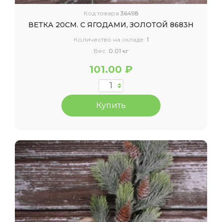
Код товара
36498
ВЕТКА 20СМ. С ЯГОДАМИ, ЗОЛОТОЙ 8683Н
Количество на складе:
1
Вес:
0.01 кг
101.00 ₽
Купить