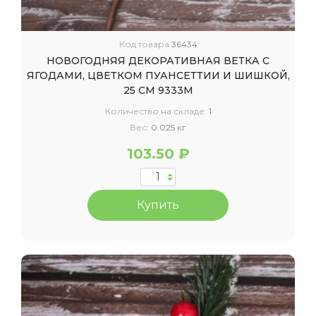
Код товара
36434
НОВОГОДНЯЯ ДЕКОРАТИВНАЯ ВЕТКА С
ЯГОДАМИ, ЦВЕТКОМ ПУАНСЕТТИИ И ШИШКОЙ,
25 СМ 9333М
Количество на складе:
1
Вес:
0.025 кг
103.50 ₽
Купить