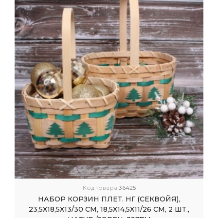
Код товара
36425
НАБОР КОРЗИН ПЛЕТ. НГ (СЕКВОЙЯ),
23,5X18,5X13/30 СМ, 18,5X14,5X11/26 СМ, 2 ШТ.,