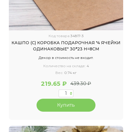
Код товара
34817-3
КАШПО (С) КОРОБКА ПОДАРОЧНАЯ "4 ЯЧЕЙКИ
ОДИНАКОВЫЕ" 30*23 H=8СМ
Декор в стоимость не входит.
Количество на складе:
4
Вес:
0.74 кг
219.65 ₽
439.30 ₽
Купить