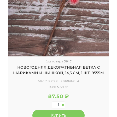
Код товара
36431
НОВОГОДНЯЯ ДЕКОРАТИВНАЯ ВЕТКА С
ШАРИКАМИ И ШИШКОЙ, 14,5 СМ, 1 ШТ. 9555М
Количество на складе:
13
Вес:
0.01 кг
87.50 ₽
Купить