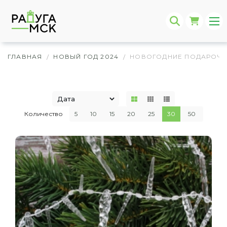
ГЛАВНАЯ
НОВЫЙ ГОД 2024
НОВОГОДНИЕ ПОДАРОЧН
/
/
Количество
5
10
15
20
25
30
50