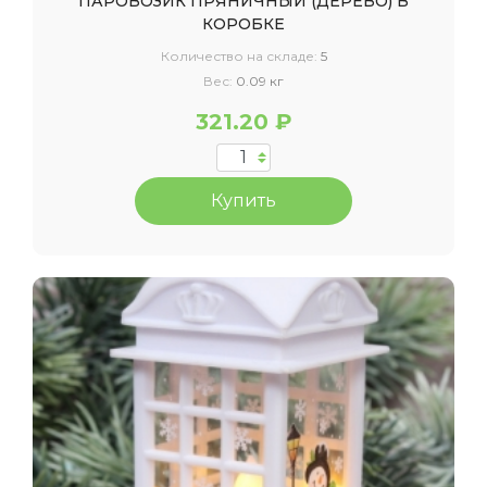
ПАРОВОЗИК ПРЯНИЧНЫЙ (ДЕРЕВО) В
КОРОБКЕ
Количество на складе:
5
Вес:
0.09 кг
321.20 ₽
Купить