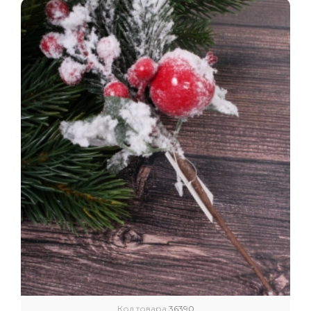
Код товара
36390