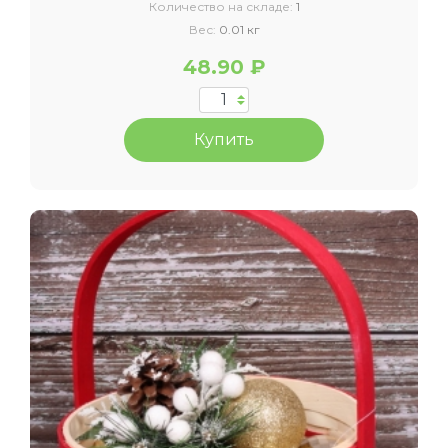
Количество на складе:
1
Вес:
0.01 кг
48.90 ₽
Купить