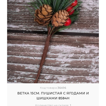
Код товара
36496
ВЕТКА 15СМ. ПУШИСТАЯ С ЯГОДАМИ И
ШИШКАМИ 8584Н
Количество на складе:
1