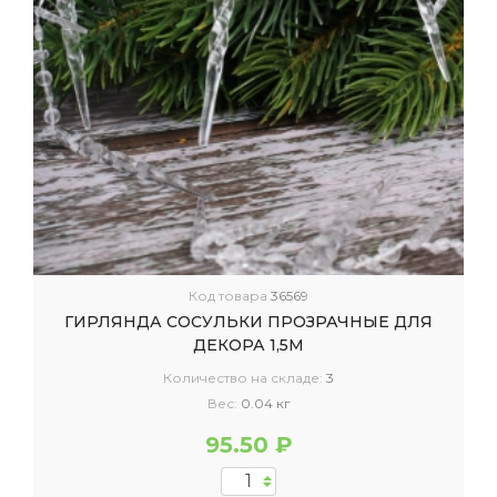
Код товара
36569
ГИРЛЯНДА СОСУЛЬКИ ПРОЗРАЧНЫЕ ДЛЯ
ДЕКОРА 1,5М
Количество на складе:
3
Вес:
0.04 кг
95.50 ₽