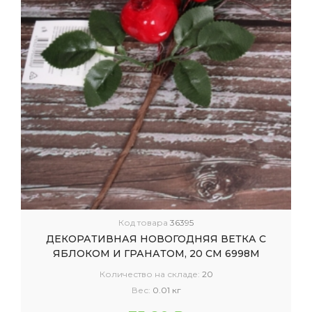
Код товара
36395
ДЕКОРАТИВНАЯ НОВОГОДНЯЯ ВЕТКА С
ЯБЛОКОМ И ГРАНАТОМ, 20 СМ 6998М
Количество на складе:
20
Вес:
0.01 кг