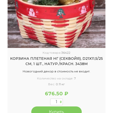
Код товара
36422
КОРЗИНА ПЛЕТЕНАЯ НГ (СЕКВОЙЯ), D21X11,5/25
СМ, 1 ШТ., НАТУР./КРАСН. 3438М
Новогодний декор в стоимость не входит.
Количество на складе:
7
Вес:
0.11 кг
676.50 ₽
Купить