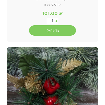
Вес:
0.01 кг
101.00 ₽
Купить