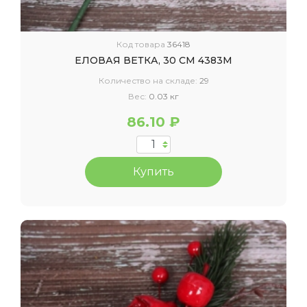
Код товара
36418
ЕЛОВАЯ ВЕТКА, 30 СМ 4383М
Количество на складе:
29
Вес:
0.03 кг
86.10 ₽
Купить