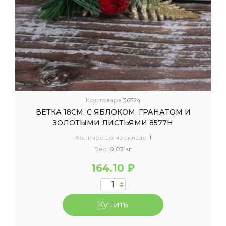
Код товара
36524
ВЕТКА 18СМ. С ЯБЛОКОМ, ГРАНАТОМ И
ЗОЛОТЫМИ ЛИСТЬЯМИ 8577Н
Количество на складе:
1
Вес:
0.03 кг
164.10 ₽
Купить