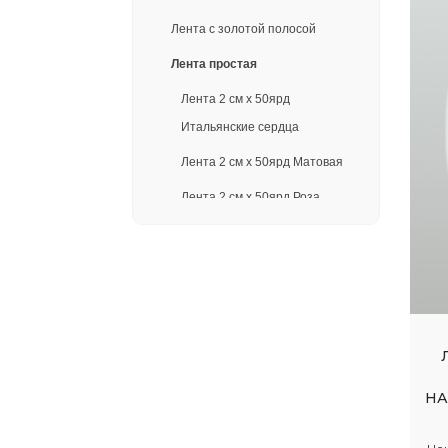
Лента с золотой полосой
Лента простая
Лента 2 см х 50ярд
Итальянские сердца
Лента 2 см х 50ярд Матовая
Лента 2 см х 50ярд Роза
крупная
Лента 2 см х 50ярд Тиснение
дерево
Лента 2 см х 50ярд Пионы
Лента 3 см х 50ярд Гладкая,
без тиснения
НА
Лента 3 см х 50ярд Тиснение