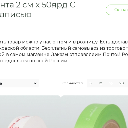
нта 2 см х 50ярд С
Скачат
дписью
ть товар можно у нас оптом и в розницу. Есть доста
овской области. Бесплатный самовывоз из торгового
й в самом магазине. Заказы отправляеим Почтой 
предоплаты по всей России.
Количество
5
10
15
20