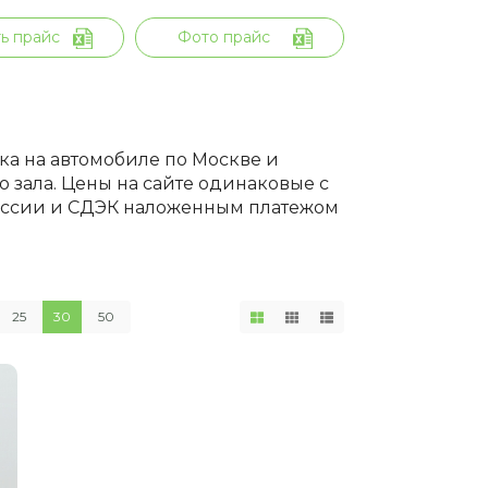
ь прайс
Фото прайс
вка на автомобиле по Москве и
 зала. Цены на сайте одинаковые с
России и СДЭК наложенным платежом
25
30
50