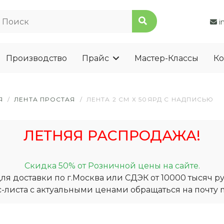
i
Производство
Прайс
Мастер-Классы
Ко
Я
/
ЛЕНТА ПРОСТАЯ
/
ЛЕНТА 2 СМ Х 50ЯРД С НАДПИСЬЮ
ЛЕТНЯЯ РАСПРОДАЖА!
Скидка 50% от Розничной цены на сайте.
я доставки по г.Москва или СДЭК от 10000 тысяч ру
-листа с актуальными ценами обращаться на почту