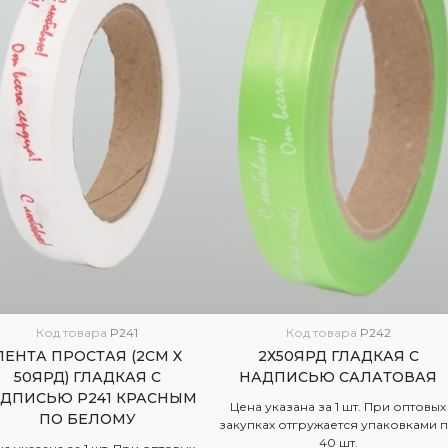
Код товара
P241
Код товара
P242
ЛЕНТА ПРОСТАЯ (2СМ X
2Х50ЯРД ГЛАДКАЯ С
50ЯРД) ГЛАДКАЯ С
НАДПИСЬЮ САЛАТОВАЯ
ДПИСЬЮ P241 КРАСНЫМ
Цена указана за 1 шт. При оптовых
ПО БЕЛОМУ
закупках отгружается упаковками 
40 шт.