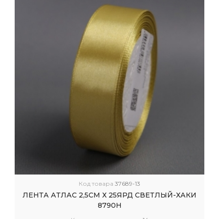
Код товара
37689-13
ЛЕНТА АТЛАС 2,5СМ Х 25ЯРД СВЕТЛЫЙ-ХАКИ
8790Н