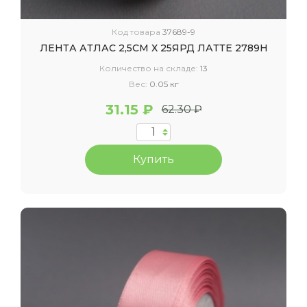
Код товара
37689-9
ЛЕНТА АТЛАС 2,5СМ Х 25ЯРД ЛАТТЕ 2789Н
Количество на складе:
13
Вес:
0.05 кг
31.15 ₽
62.30 ₽
Купить