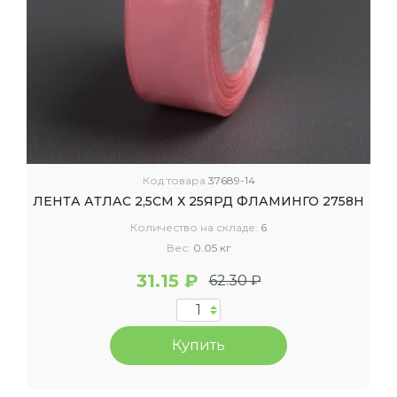
Код товара
37689-14
ЛЕНТА АТЛАС 2,5СМ Х 25ЯРД ФЛАМИНГО 2758Н
Количество на складе:
6
Вес:
0.05 кг
31.15 ₽
62.30 ₽
Купить