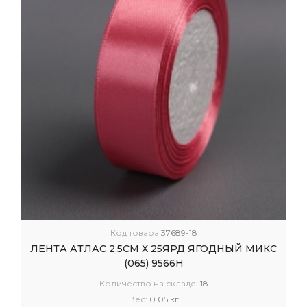
Код товара
37689-18
ЛЕНТА АТЛАС 2,5СМ Х 25ЯРД ЯГОДНЫЙ МИКС
(065) 9566Н
Количество на складе:
18
Вес:
0.05 кг