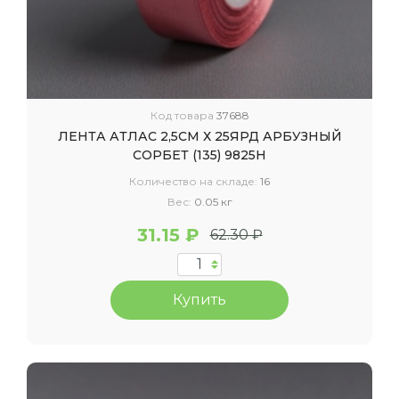
Код товара
37688
ЛЕНТА АТЛАС 2,5СМ Х 25ЯРД АРБУЗНЫЙ
СОРБЕТ (135) 9825Н
Количество на складе:
16
Вес:
0.05 кг
31.15 ₽
62.30 ₽
Купить