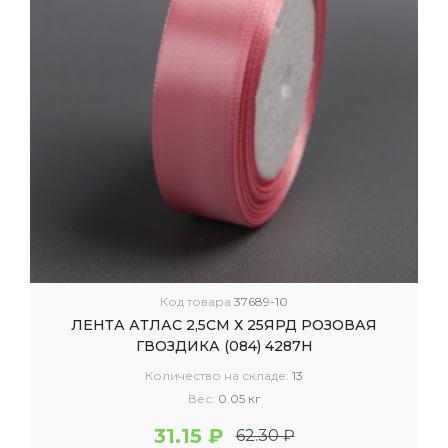
Код товара
37689-10
ЛЕНТА АТЛАС 2,5СМ Х 25ЯРД РОЗОВАЯ
ГВОЗДИКА (084) 4287Н
Количество на складе:
13
Вес:
0.05 кг
31.15 ₽
62.30 ₽