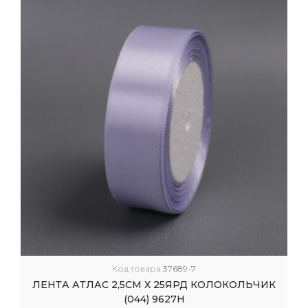
Код товара
37689-7
ЛЕНТА АТЛАС 2,5СМ Х 25ЯРД КОЛОКОЛЬЧИК
(044) 9627Н