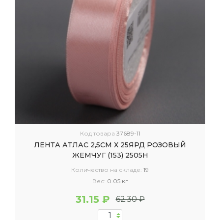
Код товара
37689-11
ЛЕНТА АТЛАС 2,5СМ Х 25ЯРД РОЗОВЫЙ
ЖЕМЧУГ (153) 2505Н
Количество на складе:
19
Вес:
0.05 кг
31.15 ₽
62.30 ₽