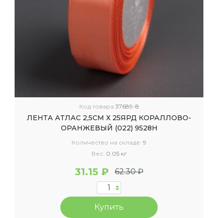
Код товара
37689-8
ЛЕНТА АТЛАС 2,5СМ Х 25ЯРД КОРАЛЛОВО-
ОРАНЖЕВЫЙ (022) 9528Н
Количество на складе:
9
Вес:
0.05 кг
31.15 ₽
62.30 ₽
Купить