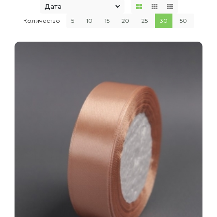
Количество
5
10
15
20
25
30
50