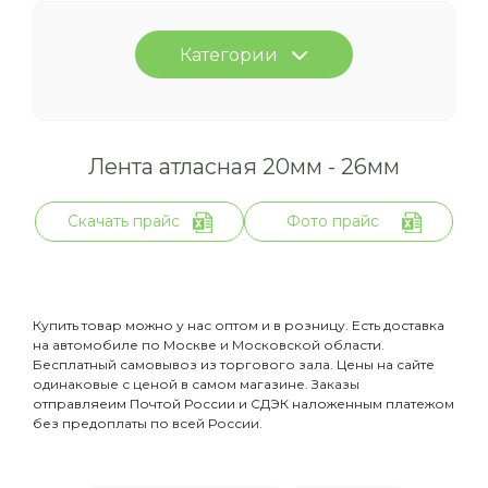
Категории
Лента атласная 20мм - 26мм
Скачать прайс
Фото прайс
Купить товар можно у нас оптом и в розницу. Есть доставка
на автомобиле по Москве и Московской области.
Бесплатный самовывоз из торгового зала. Цены на сайте
одинаковые с ценой в самом магазине. Заказы
отправляеим Почтой России и СДЭК наложенным платежом
без предоплаты по всей России.