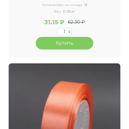
Количество на складе:
13
Вес:
0.05 кг
31.15 ₽
62.30 ₽
Купить