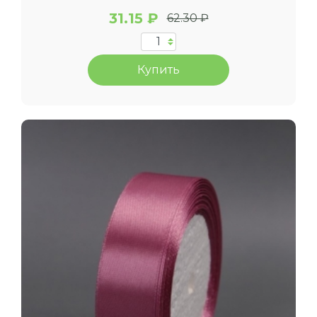
31.15 ₽
62.30 ₽
Купить