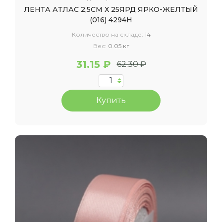
ЛЕНТА АТЛАС 2,5СМ Х 25ЯРД ЯРКО-ЖЕЛТЫЙ
(016) 4294Н
Количество на складе:
14
Вес:
0.05 кг
31.15 ₽
62.30 ₽
Купить