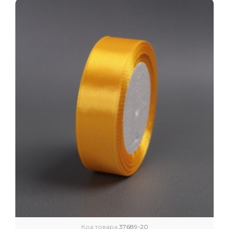
Код товара
37689-20