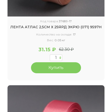
Код товара
37689-17
ЛЕНТА АТЛАС 2,5СМ Х 25ЯРД ЭКРЮ (071) 9597Н
Количество на складе:
17
Вес:
0.05 кг
31.15 ₽
62.30 ₽
Купить