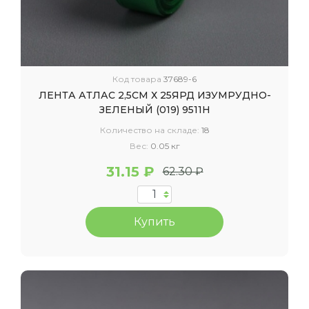
Код товара
37689-6
ЛЕНТА АТЛАС 2,5СМ Х 25ЯРД ИЗУМРУДНО-
ЗЕЛЕНЫЙ (019) 9511Н
Количество на складе:
18
Вес:
0.05 кг
31.15 ₽
62.30 ₽
Купить