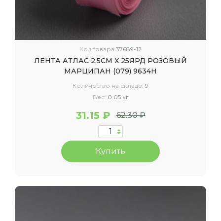
Код товара
37689-12
ЛЕНТА АТЛАС 2,5СМ Х 25ЯРД РОЗОВЫЙ
МАРЦИПАН (079) 9634Н
Количество на складе:
9
Вес:
0.05 кг
31.15 ₽
62.30 ₽
Купить