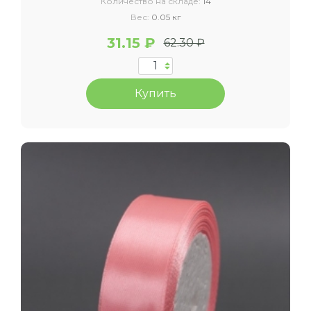
Количество на складе:
14
Вес:
0.05 кг
31.15 ₽
62.30 ₽
Купить