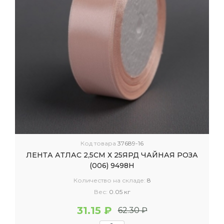
Код товара
37689-16
ЛЕНТА АТЛАС 2,5СМ Х 25ЯРД ЧАЙНАЯ РОЗА
(006) 9498Н
Количество на складе:
8
Вес:
0.05 кг
31.15 ₽
62.30 ₽