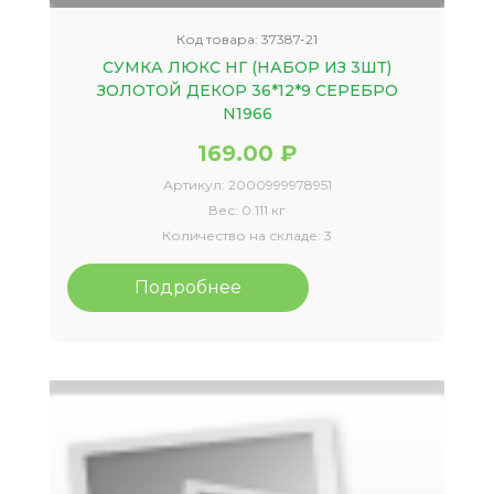
Код товара:
37387-21
СУМКА ЛЮКС НГ (НАБОР ИЗ 3ШТ)
ЗОЛОТОЙ ДЕКОР 36*12*9 СЕРЕБРО
N1966
169.00 ₽
Артикул:
2000999978951
Вес:
0.111 кг
Количество на складе:
3
Подробнее