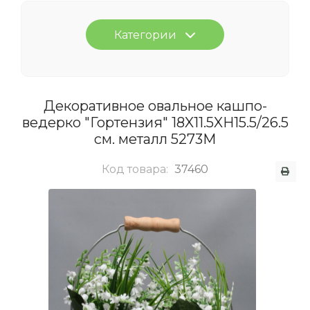
Категории
Декоративное овальное кашпо-
ведерко "Гортензия" 18X11.5XH15.5/26.5
см. металл 5273М
Код товара:
37460