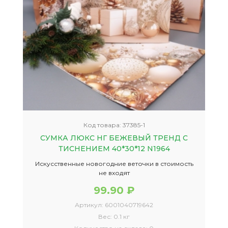
Код товара:
37385-1
СУМКА ЛЮКС НГ БЕЖЕВЫЙ ТРЕНД С
ТИСНЕНИЕМ 40*30*12 N1964
Искусственные новогодние веточки в стоимость
не входят
99.90 ₽
Артикул:
6001040719642
Вес:
0.1 кг