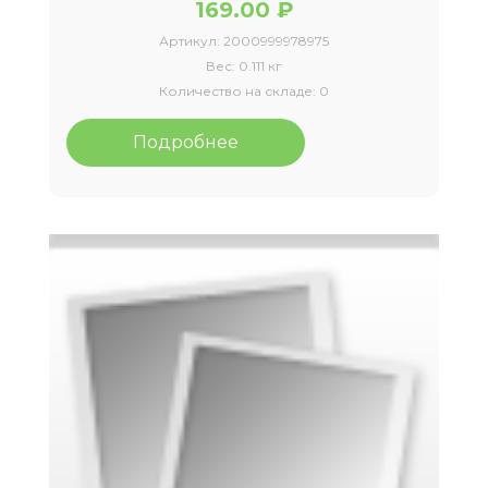
169.00 ₽
Артикул:
2000999978975
Вес:
0.111 кг
Количество на складе:
0
Подробнее