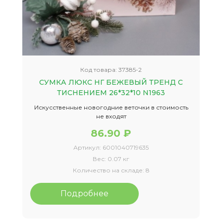
Код товара:
37385-2
СУМКА ЛЮКС НГ БЕЖЕВЫЙ ТРЕНД С
ТИСНЕНИЕМ 26*32*10 N1963
Искусственные новогодние веточки в стоимость
не входят
86.90 ₽
Артикул:
6001040719635
Вес:
0.07 кг
Количество на складе:
8
Подробнее