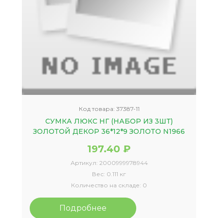
Код товара:
37387-11
СУМКА ЛЮКС НГ (НАБОР ИЗ 3ШТ)
ЗОЛОТОЙ ДЕКОР 36*12*9 ЗОЛОТО N1966
197.40 ₽
Артикул:
2000999978944
Вес:
0.111 кг
Количество на складе:
0
Подробнее