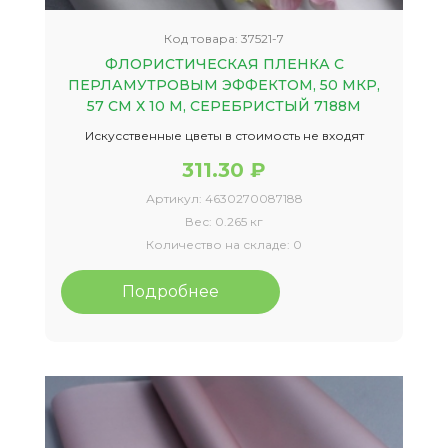
Код товара:
37521-7
ФЛОРИСТИЧЕСКАЯ ПЛЕНКА С
ПЕРЛАМУТРОВЫМ ЭФФЕКТОМ, 50 МКР,
57 СМ Х 10 М, СЕРЕБРИСТЫЙ 7188М
Искусственные цветы в стоимость не входят
311.30 ₽
Артикул:
4630270087188
Вес:
0.265 кг
Количество на складе:
0
Подробнее