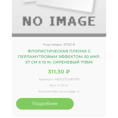
Код товара:
37521-8
ФЛОРИСТИЧЕСКАЯ ПЛЕНКА С
ПЕРЛАМУТРОВЫМ ЭФФЕКТОМ, 50 МКР,
57 СМ Х 10 М, СИРЕНЕВЫЙ 7195М
311.30 ₽
Артикул:
4630270087195
Вес:
0.111 кг
Количество на складе:
0
Подробнее