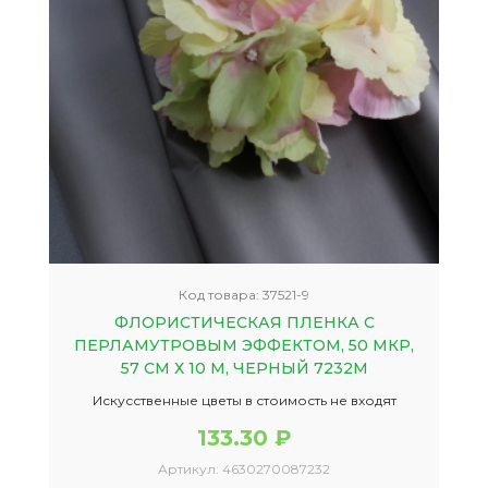
Код товара:
37521-9
ФЛОРИСТИЧЕСКАЯ ПЛЕНКА С
ПЕРЛАМУТРОВЫМ ЭФФЕКТОМ, 50 МКР,
57 СМ Х 10 М, ЧЕРНЫЙ 7232М
Искусственные цветы в стоимость не входят
133.30 ₽
Артикул:
4630270087232