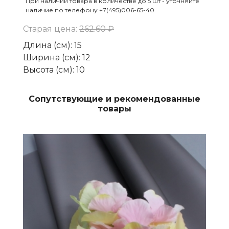
При наличии товара в количестве до 5 шт - уточняйте
наличие по телефону +7(495)006-65-40.
Старая цена:
262.60 ₽
Длина (см)
:
15
Ширина (см)
:
12
Высота (см)
:
10
Сопутствующие и рекомендованные
товары