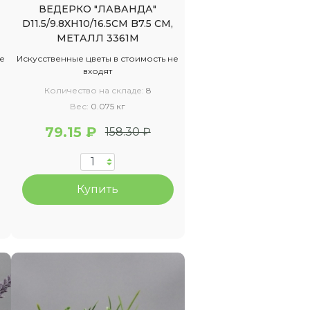
ВЕДЕРКО "ЛАВАНДА"
D11.5/9.8XH10/16.5CM B7.5 СМ,
МЕТАЛЛ 3361М
не
Искусственные цветы в стоимость не
входят
Количество на складе:
8
Вес:
0.075 кг
79.15 ₽
158.30 ₽
Купить