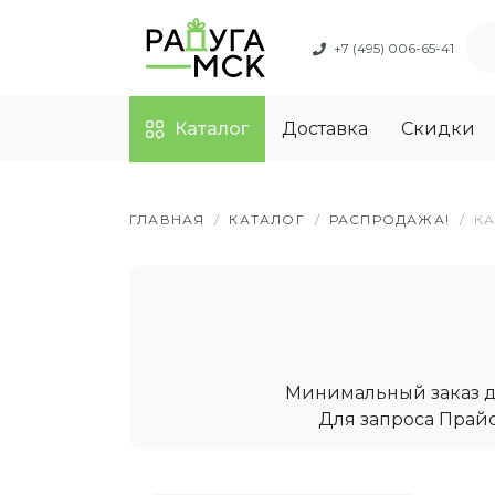
+7 (495) 006-65-41
Каталог
Доставка
Скидки
ГЛАВНАЯ
/
КАТАЛОГ
/
РАСПРОДАЖА!
/
К
Минимальный заказ дл
Для запроса Прайс