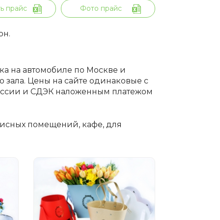
ь прайс
Фото прайс
он.
вка на автомобиле по Москве и
 зала. Цены на сайте одинаковые с
России и СДЭК наложенным платежом
исных помещений, кафе, для