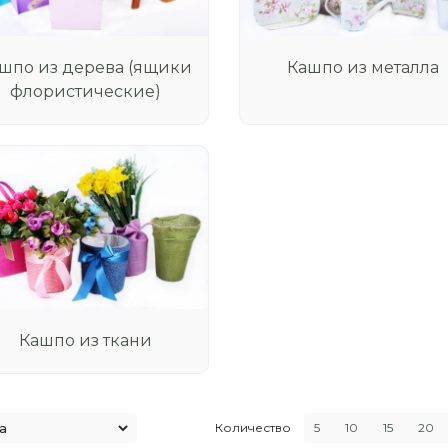
шпо из дерева (ящики
Кашпо из металла
флористические)
Кашпо из ткани
Количество
5
10
15
20