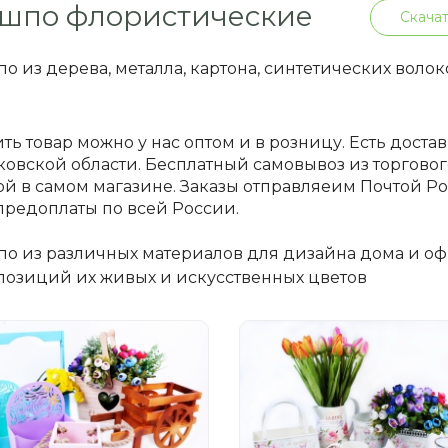
шпо флористические
Скачат
о из дерева, металла, картона, синтетических волок
ть товар можно у нас оптом и в розницу. Есть доста
овской области. Бесплатный самовывоз из торгового
й в самом магазине. Заказы отправляеим Почтой 
предоплаты по всей России.
о из различных материалов для дизайна дома и оф
позиций их живых и искусственных цветов