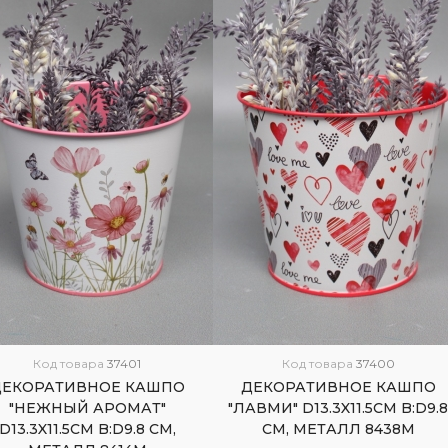
Код товара
37401
Код товара
37400
ДЕКОРАТИВНОЕ КАШПО
ДЕКОРАТИВНОЕ КАШПО
"НЕЖНЫЙ АРОМАТ"
"ЛАВМИ" D13.3X11.5СМ B:D9.
D13.3X11.5СМ B:D9.8 СМ,
СМ, МЕТАЛЛ 8438М