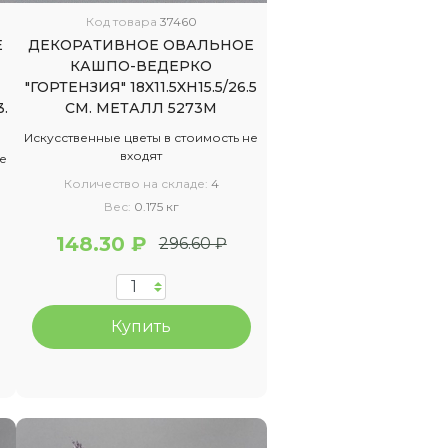
Код товара
37460
Е
ДЕКОРАТИВНОЕ ОВАЛЬНОЕ
КАШПО-ВЕДЕРКО
"ГОРТЕНЗИЯ" 18X11.5XH15.5/26.5
3.
СМ. МЕТАЛЛ 5273М
Искусственные цветы в стоимость не
входят
не
Количество на складе:
4
Вес:
0.175 кг
148.30 ₽
296.60 ₽
Купить