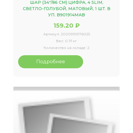
ШАР (34''/86 СМ) ЦИФРА, 4 SLIM,
СВЕТЛО-ГОЛУБОЙ, МАТОВЫЙ, 1 ШТ. В
УП. B901914MAB
159.20 ₽
Артикул:
2000999976025
Вес:
0.111 кг
Количество на складе:
2
Подробнее