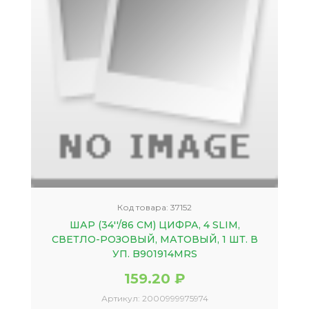
Код товара:
37152
ШАР (34''/86 СМ) ЦИФРА, 4 SLIM,
СВЕТЛО-РОЗОВЫЙ, МАТОВЫЙ, 1 ШТ. В
УП. B901914MRS
159.20 ₽
Артикул:
2000999975974