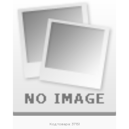
Код товара:
37151