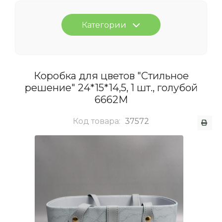
Категории
Коробка для цветов "Стильное
решение" 24*15*14,5, 1 шт., голубой
6662М
Код товара:
37572