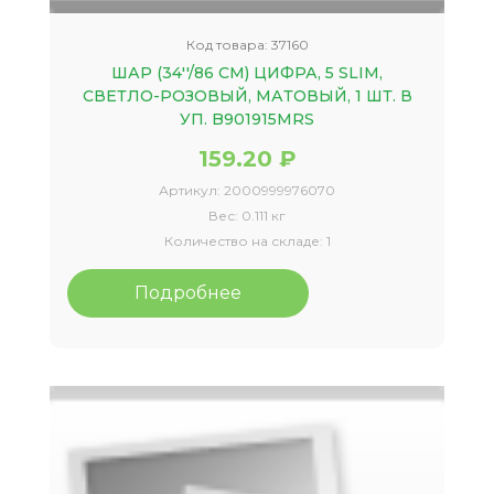
Код товара:
37160
ШАР (34''/86 СМ) ЦИФРА, 5 SLIM,
СВЕТЛО-РОЗОВЫЙ, МАТОВЫЙ, 1 ШТ. В
УП. B901915MRS
159.20 ₽
Артикул:
2000999976070
Вес:
0.111 кг
Количество на складе:
1
Подробнее