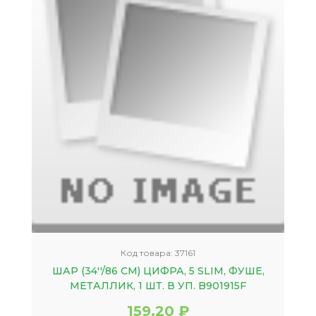
Код товара:
37161
ШАР (34''/86 СМ) ЦИФРА, 5 SLIM, ФУШЕ,
МЕТАЛЛИК, 1 ШТ. В УП. B901915F
159.20 ₽