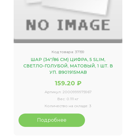
Код товара:
37159
ШАР (34''/86 СМ) ЦИФРА, 5 SLIM,
СВЕТЛО-ГОЛУБОЙ, МАТОВЫЙ, 1 ШТ. В
УП. B901915MAB
159.20 ₽
Артикул:
2000999975967
Вес:
0.111 кг
Количество на складе:
3
Подробнее