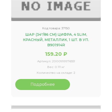
Код товара:
37150
ШАР (34''/86 СМ) ЦИФРА, 4 SLIM,
КРАСНЫЙ, МЕТАЛЛИК, 1 ШТ. В УП.
B901914R
159.20 ₽
Артикул:
2000999976551
Вес:
0.111 кг
Количество на складе:
2
Подробнее