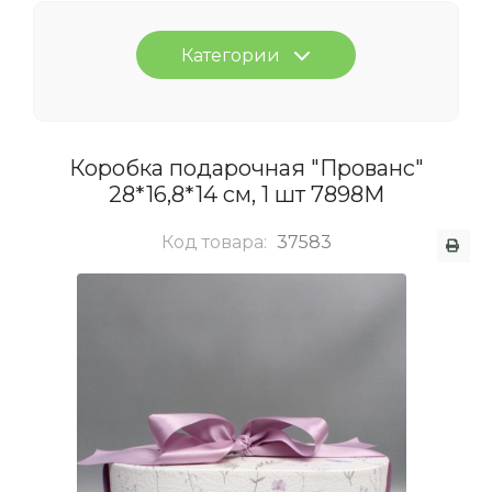
Категории
Коробка подарочная "Прованс"
28*16,8*14 см, 1 шт 7898М
Код товара:
37583