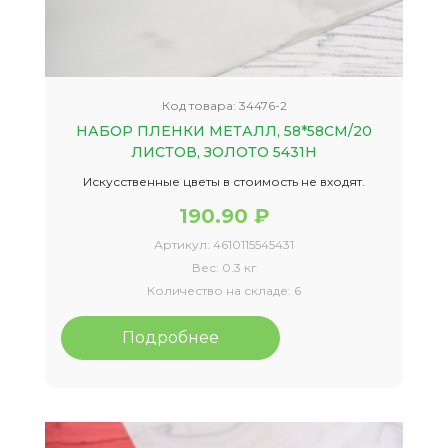
Код товара:
34476-2
НАБОР ПЛЕНКИ МЕТАЛЛ, 58*58СМ/20
ЛИСТОВ, ЗОЛОТО 5431Н
Искусственные цветы в стоимость не входят.
190.90 ₽
Артикул:
4610115545431
Вес:
0.3 кг
Количество на складе:
6
Подробнее