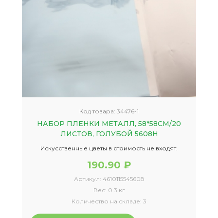
Код товара:
34476-1
НАБОР ПЛЕНКИ МЕТАЛЛ, 58*58СМ/20
ЛИСТОВ, ГОЛУБОЙ 5608Н
Искусственные цветы в стоимость не входят.
190.90 ₽
Артикул:
4610115545608
Вес:
0.3 кг
Количество на складе:
3