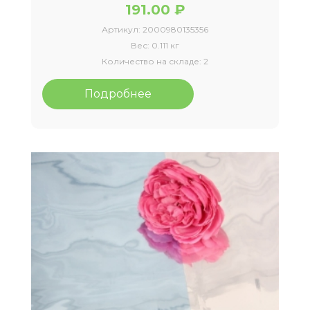
191.00 ₽
Артикул:
2000980135356
Вес:
0.111 кг
Количество на складе:
2
Подробнее