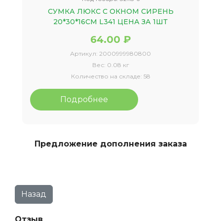
СУМКА ЛЮКС С ОКНОМ СИРЕНЬ
20*30*16СМ L341 ЦЕНА ЗА 1ШТ
64.00 ₽
Артикул:
2000999980800
Вес:
0.08 кг
Количество на складе:
58
Подробнее
Предложение дополнения заказа
Отзыв