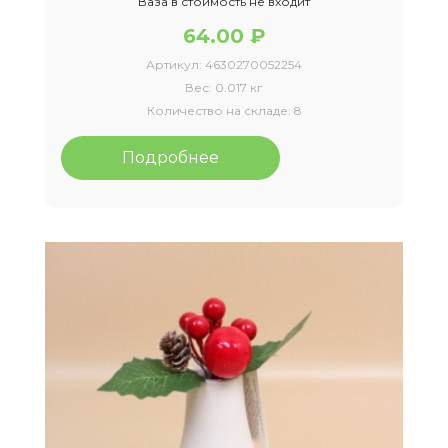
Ваза в стоимость не входит
64.00 ₽
Артикул:
4630270052254
Вес:
0.017 кг
Количество на складе:
8
Подробнее