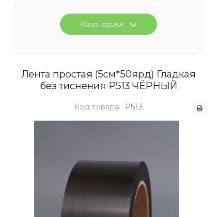
Категории
Лента простая (5см*50ярд) Гладкая
без тиснения P513 ЧЁРНЫЙ
Код товара:
P513