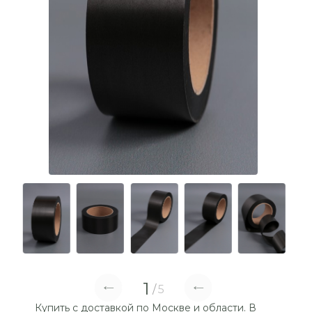
1
5
Купить с доставкой по Москве и области. В