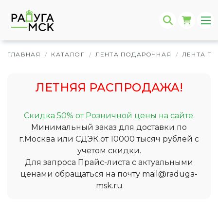
ГЛАВНАЯ
КАТАЛОГ
ЛЕНТА ПОДАРОЧНАЯ
ЛЕНТА П
/
/
/
ЛЕТНЯЯ РАСПРОДАЖА!
Скидка 50% от Розничной цены на сайте.
Минимальный заказ для доставки по
г.Москва или СДЭК от 10000 тысяч рублей с
учетом скидки.
Для запроса Прайс-листа с актуальными
ценами обращаться на почту
mail@raduga-
msk.ru