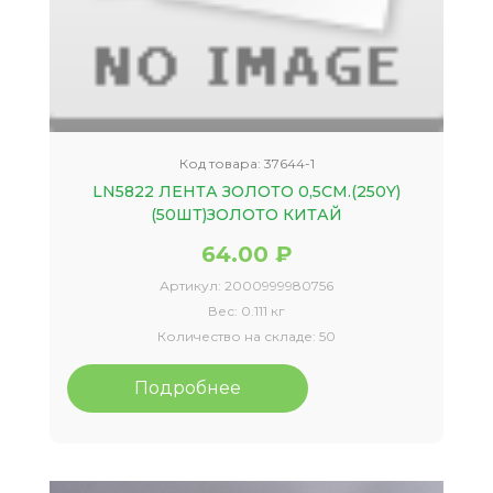
Код товара:
37644-1
LN5822 ЛЕНТА ЗОЛОТО 0,5СМ.(250Y)
(50ШТ)ЗОЛОТО КИТАЙ
64.00 ₽
Артикул:
2000999980756
Вес:
0.111 кг
Количество на складе:
50
Подробнее