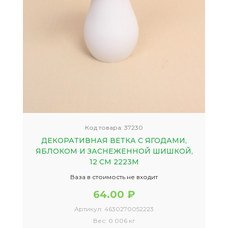
Код товара:
37230
ДЕКОРАТИВНАЯ ВЕТКА С ЯГОДАМИ,
ЯБЛОКОМ И ЗАСНЕЖЕННОЙ ШИШКОЙ,
12 СМ 2223М
Ваза в стоимость не входит
64.00 ₽
Артикул:
4630270052223
Вес:
0.006 кг