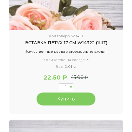
Код товара
32941-1
ВСТАВКА ПЕТУХ 17 СМ W14322 (1ШТ)
Искусственные цветы в стоимость не входят.
Количество на складе:
3
Вес:
0.01 кг
22.50 ₽
45.00 ₽
Купить