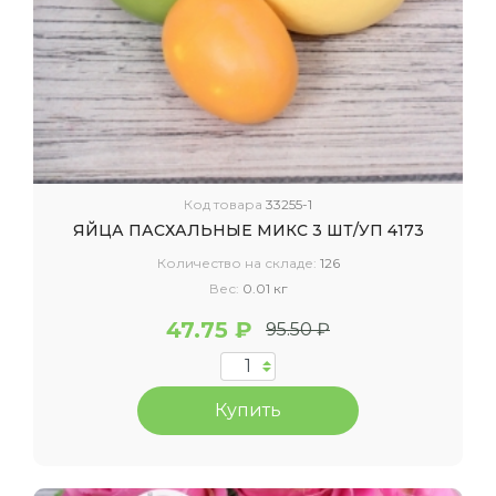
Код товара
33255-1
ЯЙЦА ПАСХАЛЬНЫЕ МИКС 3 ШТ/УП 4173
Количество на складе:
126
Вес:
0.01 кг
47.75 ₽
95.50 ₽
Купить