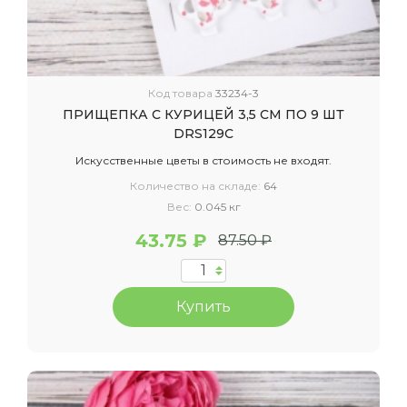
Код товара
33234-3
ПРИЩЕПКА С КУРИЦЕЙ 3,5 СМ ПО 9 ШТ
DRS129C
Искусственные цветы в стоимость не входят.
Количество на складе:
64
Вес:
0.045 кг
43.75 ₽
87.50 ₽
Купить