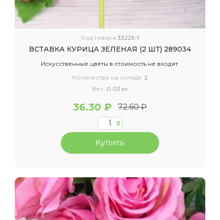
Код товара
33223-1
ВСТАВКА КУРИЦА ЗЕЛЕНАЯ (2 ШТ) 289034
Искусственные цветы в стоимость не входят.
Количество на складе:
2
Вес:
0.03 кг
36.30 ₽
72.60 ₽
Купить