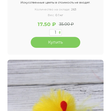
Искусственные цветы в стоимость не входят.
Количество на складе:
263
Вес:
0.1 кг
17.50 ₽
35.00 ₽
Купить