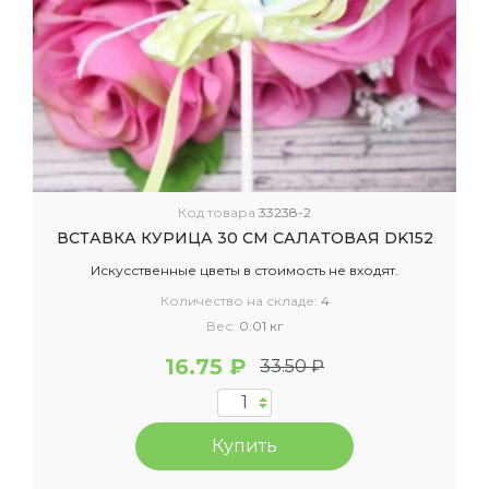
Код товара
33238-2
ВСТАВКА КУРИЦА 30 СМ САЛАТОВАЯ DK152
Искусственные цветы в стоимость не входят.
Количество на складе:
4
Вес:
0.01 кг
16.75 ₽
33.50 ₽
Купить