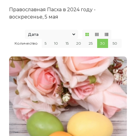
Православная Пасха в 2024 году -
воскресенье, 5 мая
Количество
5
10
15
20
25
30
50