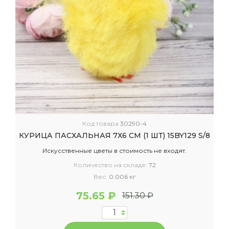
Код товара
30290-4
КУРИЦА ПАСХАЛЬНАЯ 7Х6 СМ (1 ШТ) 15BY129 S/8
Искусственные цветы в стоимость не входят.
Количество на складе:
72
Вес:
0.006 кг
75.65 ₽
151.30 ₽