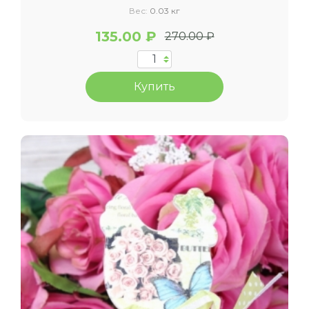
Вес:
0.03 кг
135.00 ₽
270.00 ₽
Купить