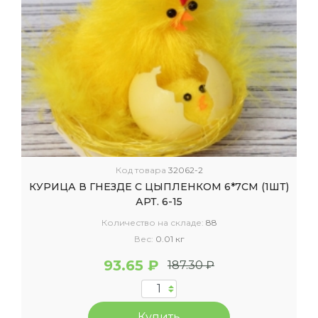
Код товара
32062-2
КУРИЦА В ГНЕЗДЕ С ЦЫПЛЕНКОМ 6*7СМ (1ШТ)
АРТ. 6-15
Количество на складе:
88
Вес:
0.01 кг
93.65 ₽
187.30 ₽
Купить