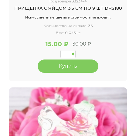
Код товара
33234-4
ПРИЩЕПКА С ЯЙЦОМ 3,5 СМ ПО 9 ШТ DRS180
Искусственные цветы в стоимость не входят.
Количество на складе:
36
Вес:
0.045 кг
15.00 ₽
30.00 ₽
Купить