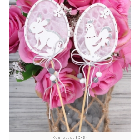
Код товара
30494