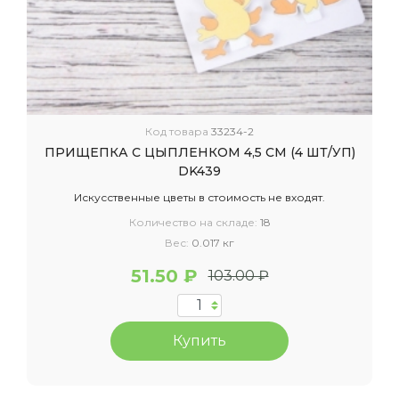
Код товара
33234-2
ПРИЩЕПКА С ЦЫПЛЕНКОМ 4,5 СМ (4 ШТ/УП)
DK439
Искусственные цветы в стоимость не входят.
Количество на складе:
18
Вес:
0.017 кг
51.50 ₽
103.00 ₽
Купить