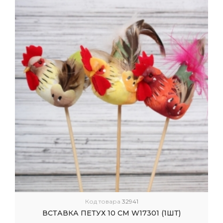
Код товара
32941
ВСТАВКА ПЕТУХ 10 СМ W17301 (1ШТ)