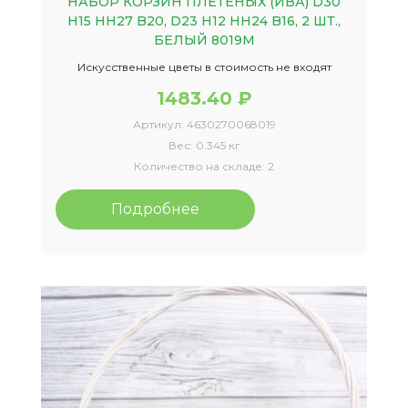
НАБОР КОРЗИН ПЛЕТЕНЫХ (ИВА) D30
H15 HH27 B20, D23 H12 HH24 B16, 2 ШТ.,
БЕЛЫЙ 8019М
Искусственные цветы в стоимость не входят
1483.40 ₽
Артикул:
4630270068019
Вес:
0.345 кг
Количество на складе:
2
Подробнее