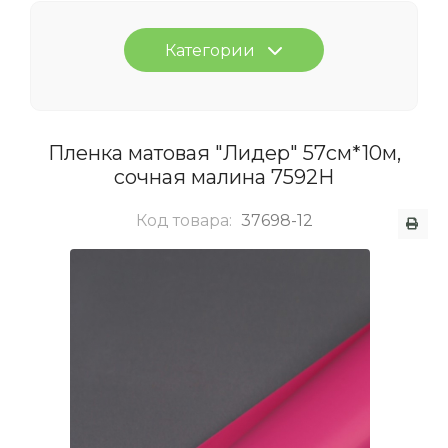
Категории
Пленка матовая "Лидер" 57см*10м,
сочная малина 7592Н
Код товара:
37698-12