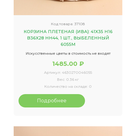
Код товара:
37108
КОРЗИНА ПЛЕТЕНАЯ (ИВА): 41X35 H16
B36X28 HH44, 1 ШТ., ВЫБЕЛЕННЫЙ
6055М
Искусственные цветы в стоимость не входят
1485.00 ₽
Артикул:
4630270046055
Вес:
0.36 кг
Количество на складе:
0
Подробнее