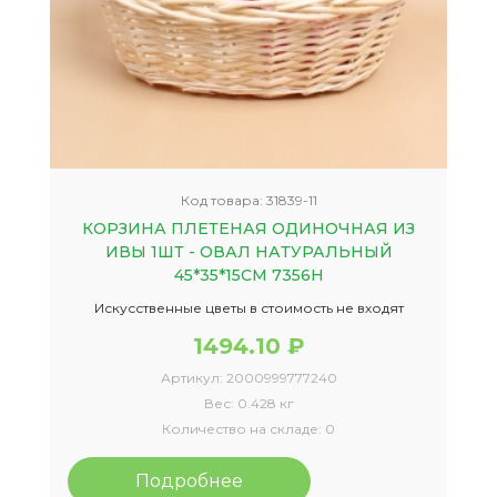
Код товара:
31839-11
КОРЗИНА ПЛЕТЕНАЯ ОДИНОЧНАЯ ИЗ
ИВЫ 1ШТ - ОВАЛ НАТУРАЛЬНЫЙ
45*35*15СМ 7356Н
Искусственные цветы в стоимость не входят
1494.10 ₽
Артикул:
2000999777240
Вес:
0.428 кг
Количество на складе:
0
Подробнее