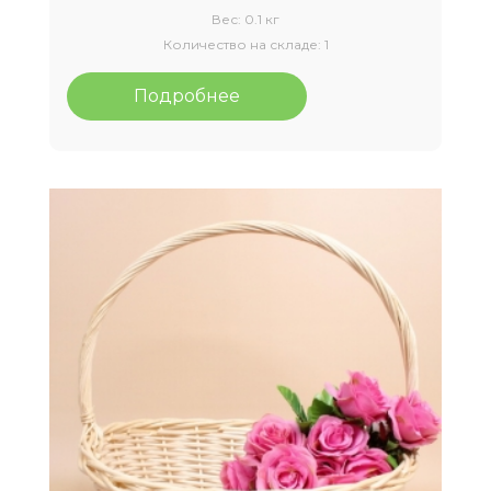
Вес:
0.1 кг
Количество на складе:
1
Подробнее