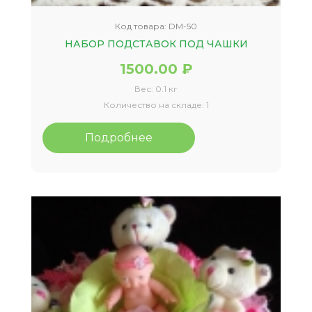
Код товара:
DM-50
НАБОР ПОДСТАВОК ПОД ЧАШКИ
1500.00 ₽
Вес:
0.1 кг
Количество на складе:
1
Подробнее