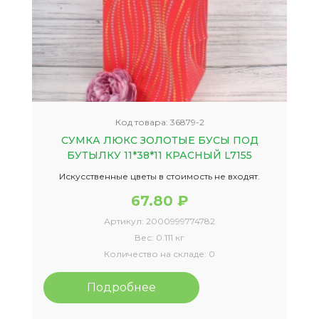
Код товара:
36879-2
СУМКА ЛЮКС ЗОЛОТЫЕ БУСЫ ПОД
БУТЫЛКУ 11*38*11 КРАСНЫЙ L7155
Искусственные цветы в стоимость не входят.
67.80 ₽
Артикул:
2000999774782
Вес:
0.111 кг
Количество на складе:
0
Подробнее