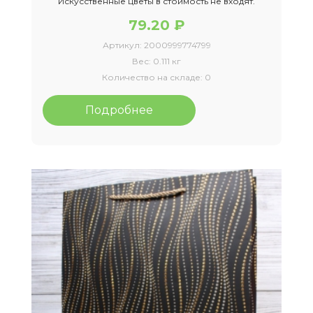
Искусственные цветы в стоимость не входят.
79.20 ₽
Артикул:
2000999774799
Вес:
0.111 кг
Количество на складе:
0
Подробнее