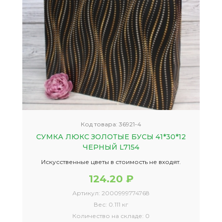
Код товара:
36921-4
СУМКА ЛЮКС ЗОЛОТЫЕ БУСЫ 41*30*12
ЧЕРНЫЙ L7154
Искусственные цветы в стоимость не входят.
124.20 ₽
Артикул:
2000999774768
Вес:
0.111 кг
Количество на складе:
0