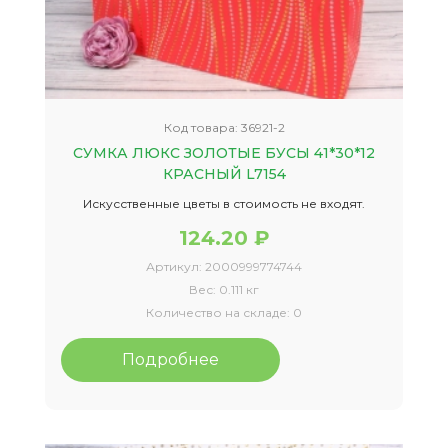
Код товара:
36921-2
СУМКА ЛЮКС ЗОЛОТЫЕ БУСЫ 41*30*12
КРАСНЫЙ L7154
Искусственные цветы в стоимость не входят.
124.20 ₽
Артикул:
2000999774744
Вес:
0.111 кг
Количество на складе:
0
Подробнее