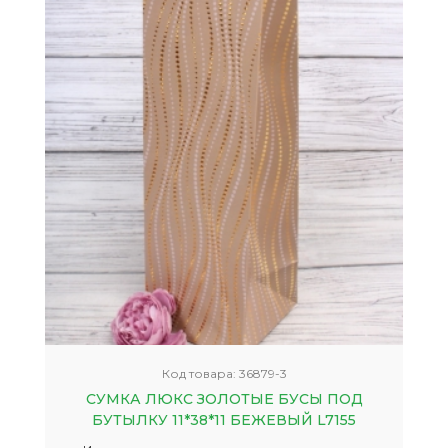
Код товара:
36879-3
СУМКА ЛЮКС ЗОЛОТЫЕ БУСЫ ПОД
БУТЫЛКУ 11*38*11 БЕЖЕВЫЙ L7155