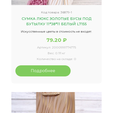
Код товара:
36879-1
СУМКА ЛЮКС ЗОЛОТЫЕ БУСЫ ПОД
БУТЫЛКУ 11*38*11 БЕЛЫЙ L7155
Искусственные цветы в стоимость не входят.
79.20 ₽
Артикул:
2000999774775
Вес:
0.111 кг
Количество на складе:
0
Подробнее