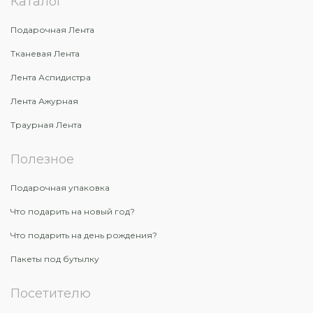
Каталог
Подарочная Лента
Тканевая Лента
Лента Аспидистра
Лента Ажурная
Траурная Лента
Полезное
Подарочная упаковка
Что подарить на новый год?
Что подарить на день рождения?
Пакеты под бутылку
Посетителю