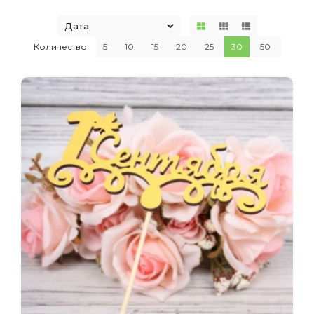
Количество
5
10
15
20
25
30
50