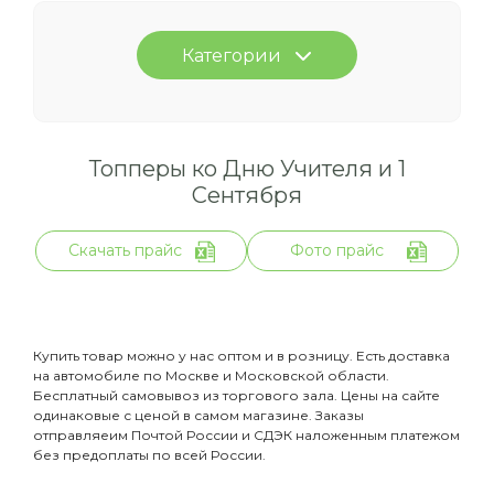
Категории
Топперы ко Дню Учителя и 1
Сентября
Скачать прайс
Фото прайс
Купить товар можно у нас оптом и в розницу. Есть доставка
на автомобиле по Москве и Московской области.
Бесплатный самовывоз из торгового зала. Цены на сайте
одинаковые с ценой в самом магазине. Заказы
отправляеим Почтой России и СДЭК наложенным платежом
без предоплаты по всей России.