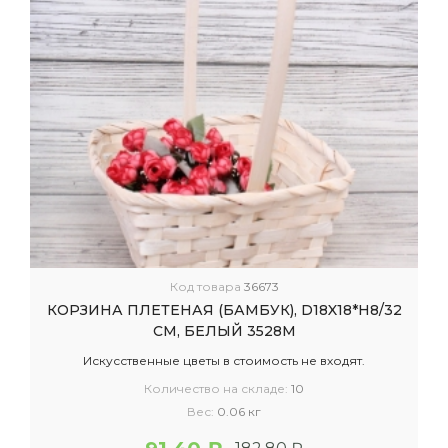
Код товара
36673
КОРЗИНА ПЛЕТЕНАЯ (БАМБУК), D18X18*H8/32
СМ, БЕЛЫЙ 3528М
Искусственные цветы в стоимость не входят.
Количество на складе:
10
Вес:
0.06 кг