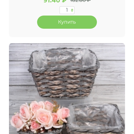
91.40 ₽
182.80 ₽
Купить