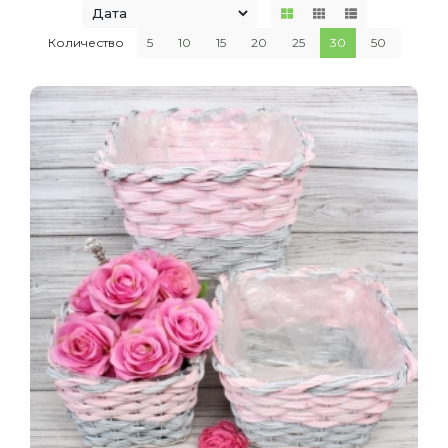
Количество
5
10
15
20
25
30
50