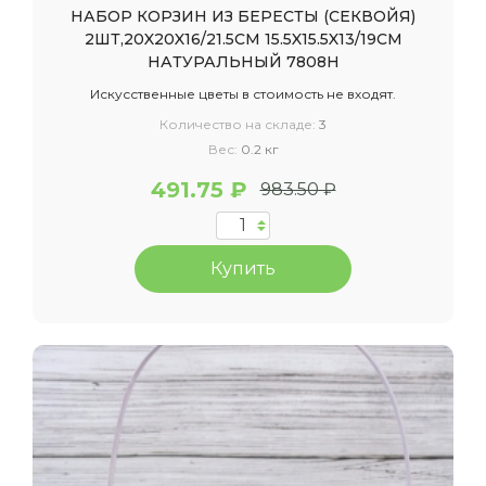
НАБОР КОРЗИН ИЗ БЕРЕСТЫ (СЕКВОЙЯ)
2ШТ,20X20X16/21.5CM 15.5X15.5X13/19CM
НАТУРАЛЬНЫЙ 7808Н
Искусственные цветы в стоимость не входят.
Количество на складе:
3
Вес:
0.2 кг
491.75 ₽
983.50 ₽
Купить