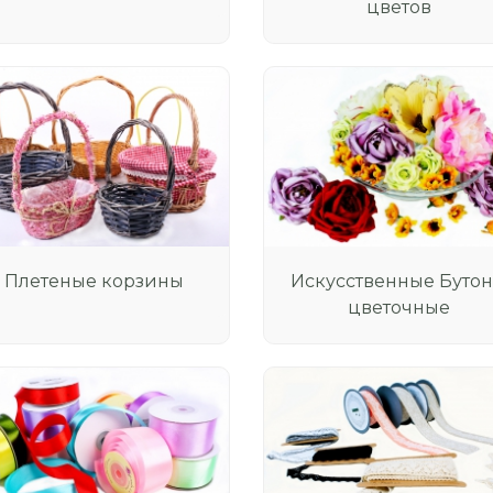
цветов
Плетеные корзины
Искусственные Буто
цветочные