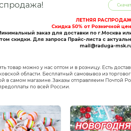
спродажа!
Скачат
ЛЕТНЯЯ РАСПРОДАЖ
Скидка 50% от Розничной цен
инимальный заказ для доставки по г.Москва или
том скидки. Для запроса Прайс-листа с актуаль
mail@raduga-msk.r
ть товар можно у нас оптом и в розницу. Есть доста
овской области. Бесплатный самовывоз из торгового
й в самом магазине. Заказы отправляеим Почтой 
предоплаты по всей России.