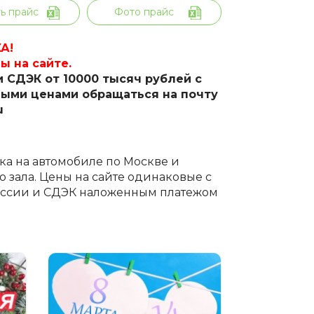
ь прайс
Фото прайс
А!
ы на сайте.
 СДЭК от 10000 тысяч рублей с
ными ценами обращаться на почту
u
вка на автомобиле по Москве и
 зала. Цены на сайте одинаковые с
России и СДЭК наложенным платежом