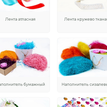
Лента атласная
Лента кружево ткана
аполнитель бумажный
Наполнитель сизалев