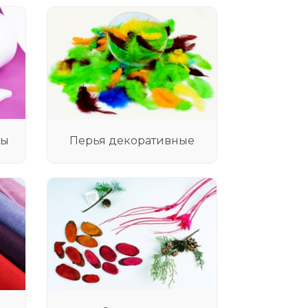
мы
Перья декоративные