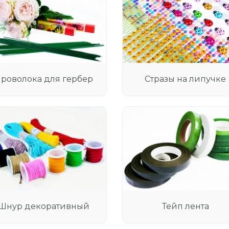
роволока для гербер
Стразы на липучке
Шнур декоративный
Тейп лента