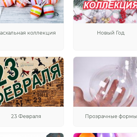
асхальная коллекция
Новый Год
23 Февраля
Прозрачные формы