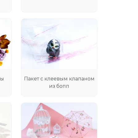
ны
Пакет с клеевым клапаном
из бопп