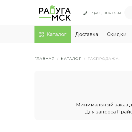
+7 (495) 006-65-41
Каталог
Доставка
Скидки
ГЛАВНАЯ
/
КАТАЛОГ
/
РАСПРОДАЖА!
Минимальный заказ дл
Для запроса Прайс