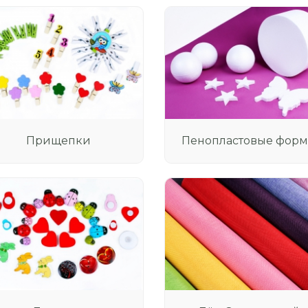
Прищепки
Пенопластовые фор