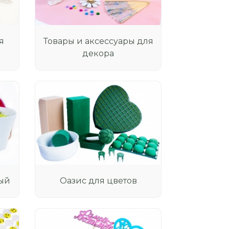
я
Товары и аксессуары для
декора
ый
Оазис для цветов