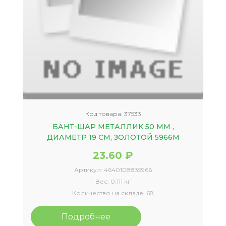
Код товара:
37533
БАНТ-ШАР МЕТАЛЛИК 50 ММ ,
ДИАМЕТР 19 СМ, ЗОЛОТОЙ 5966М
23.60 ₽
Артикул:
4640108835966
Вес:
0.111 кг
Количество на складе:
68
Подробнее