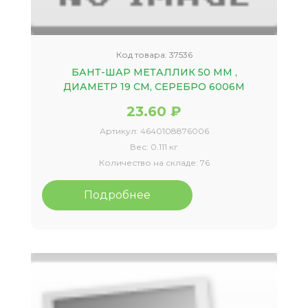
Код товара:
37536
БАНТ-ШАР МЕТАЛЛИК 50 ММ ,
ДИАМЕТР 19 СМ, СЕРЕБРО 6006М
23.60 ₽
Артикул:
4640108876006
Вес:
0.111 кг
Количество на складе:
76
Подробнее