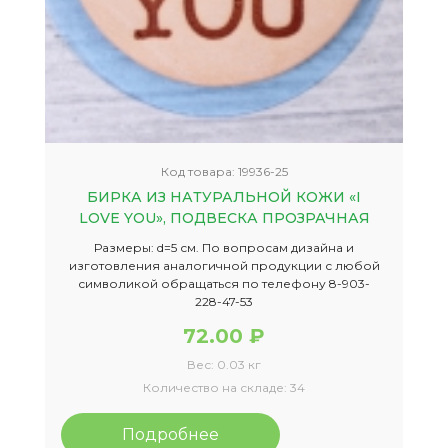
Код товара:
19936-25
БИРКА ИЗ НАТУРАЛЬНОЙ КОЖИ «I
LOVE YOU», ПОДВЕСКА ПРОЗРАЧНАЯ
Размеры: d=5 см. По вопросам дизайна и
изготовления аналогичной продукции с любой
символикой обращаться по телефону 8-903-
228-47-53
72.00 ₽
Вес:
0.03 кг
Количество на складе:
34
Подробнее