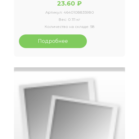
23.60 ₽
Артикул:
4640108835980
Вес:
0.111 кг
Количество на складе:
58
Подробнее