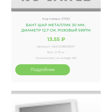
Код товара:
37532
БАНТ-ШАР МЕТАЛЛИК 30 ММ ,
ДИАМЕТР 12,7 СМ, РОЗОВЫЙ 5997М
13.55 ₽
Артикул:
4640108835997
Вес:
0.111 кг
Количество на складе:
86
Подробнее