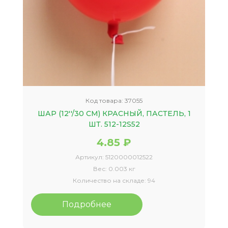
Код товара:
37055
ШАР (12''/30 СМ) КРАСНЫЙ, ПАСТЕЛЬ, 1
ШТ. 512-12S52
4.85 ₽
Артикул:
5120000012522
Вес:
0.003 кг
Количество на складе:
94
Подробнее