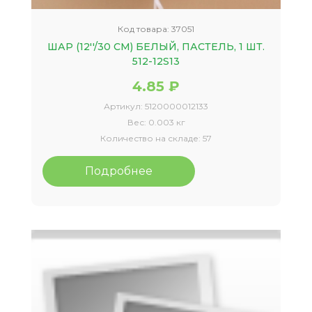
Код товара:
37051
ШАР (12''/30 СМ) БЕЛЫЙ, ПАСТЕЛЬ, 1 ШТ.
512-12S13
4.85 ₽
Артикул:
5120000012133
Вес:
0.003 кг
Количество на складе:
57
Подробнее