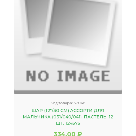
Код товара:
37048
ШАР (12''/30 СМ) АССОРТИ ДЛЯ
МАЛЬЧИКА (031/040/041), ПАСТЕЛЬ, 12
ШТ. 124575
334.00 ₽