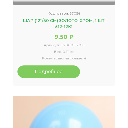
Код товара:
37054
ШАР (12''/30 СМ) ЗОЛОТО, ХРОМ, 1 ШТ.
512-12K1
9.50 ₽
Артикул:
5120001112016
Вес:
0.111 кг
Количество на складе:
4
Подробнее