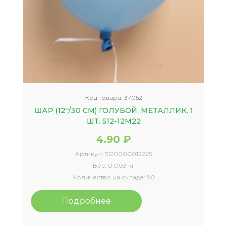
Код товара:
37052
ШАР (12''/30 СМ) ГОЛУБОЙ, МЕТАЛЛИК, 1
ШТ. 512-12M22
4.90 ₽
Артикул:
5120000012225
Вес:
0.003 кг
Количество на складе:
90
Подробнее