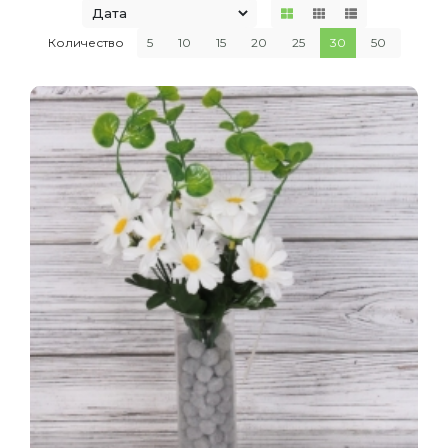
Количество
5
10
15
20
25
30
50