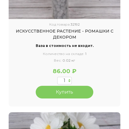
Код товара
32192
ИСКУССТВЕННОЕ РАСТЕНИЕ - РОМАШКИ С
ДЕКОРОМ
Ваза в стоимость не входит.
Количество на складе:
1
Вес:
0.02 кг
86.00 ₽
Купить