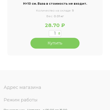
H=10 см. Ваза в стоимость не входит.
Количество на складе:
9
Вес:
0.01 кг
28.70 ₽
Купить
Адрес магазина
Режим работы
Понедельник - Четверг - с 09:00 до 15:00