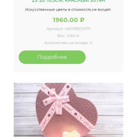
23*20*10,3CM, КРАСНЫЙ 2079Н
Искусственные цветы в стоимость не входят.
1960.00 ₽
Артикул:
4610115572079
Вес:
0.82 кг
Количество на складе:
0
Подробнее