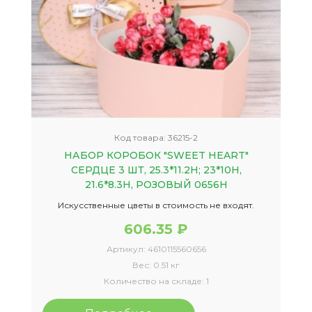
Код товара:
36215-2
НАБОР КОРОБОК "SWEET HEART"
СЕРДЦЕ 3 ШТ, 25.3*11.2H; 23*10H,
21.6*8.3H, РОЗОВЫЙ 0656Н
Искусственные цветы в стоимость не входят.
606.35 ₽
Артикул:
4610115560656
Вес:
0.51 кг
Количество на складе:
1