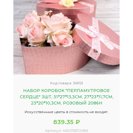
Код товара:
36953
НАБОР КОРОБОК "ПЕРЛАМУТРОВОЕ
СЕРДЦЕ" 3ШТ, 31*27*13,3CM, 27*23*11,7CM,
23*20*10,3CM, РОЗОВЫЙ 2086Н
Искусственные цветы в стоимость не входят.
839.35 ₽
Артикул:
4610115572086