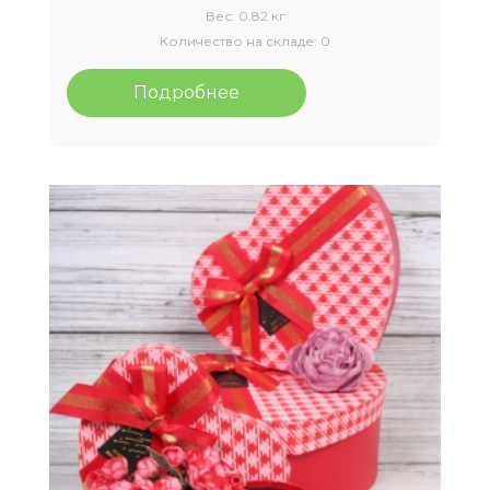
Вес:
0.82 кг
Количество на складе:
0
Подробнее