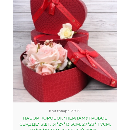
Код товара:
36952
НАБОР КОРОБОК "ПЕРЛАМУТРОВОЕ
СЕРДЦЕ" 3ШТ, 31*27*13,3CM, 27*23*11,7CM,