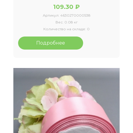
109.30 ₽
Артикул:
4630270000538
Вес:
0.08 кг
Количество на складе:
0
Подробнее