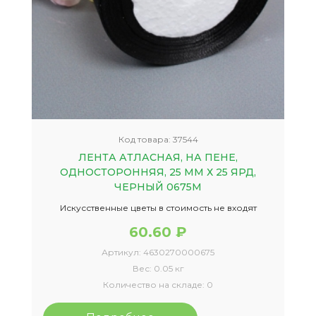
Код товара:
37544
ЛЕНТА АТЛАСНАЯ, НА ПЕНЕ,
ОДНОСТОРОННЯЯ, 25 ММ Х 25 ЯРД,
ЧЕРНЫЙ 0675М
Искусственные цветы в стоимость не входят
60.60 ₽
Артикул:
4630270000675
Вес:
0.05 кг
Количество на складе:
0