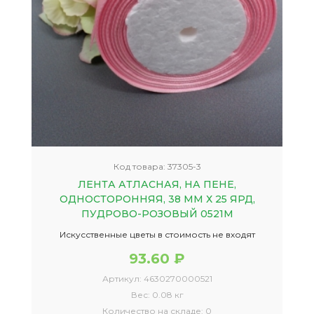
Код товара:
37305-3
ЛЕНТА АТЛАСНАЯ, НА ПЕНЕ,
ОДНОСТОРОННЯЯ, 38 ММ Х 25 ЯРД,
ПУДРОВО-РОЗОВЫЙ 0521М
Искусственные цветы в стоимость не входят
93.60 ₽
Артикул:
4630270000521
Вес:
0.08 кг
Количество на складе:
0