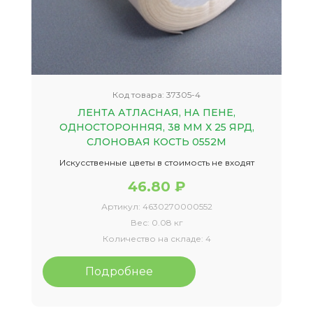
Код товара:
37305-4
ЛЕНТА АТЛАСНАЯ, НА ПЕНЕ,
ОДНОСТОРОННЯЯ, 38 ММ Х 25 ЯРД,
СЛОНОВАЯ КОСТЬ 0552М
Искусственные цветы в стоимость не входят
46.80 ₽
Артикул:
4630270000552
Вес:
0.08 кг
Количество на складе:
4
Подробнее