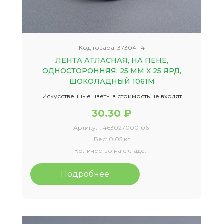
Код товара:
37304-14
ЛЕНТА АТЛАСНАЯ, НА ПЕНЕ,
ОДНОСТОРОННЯЯ, 25 ММ Х 25 ЯРД,
ШОКОЛАДНЫЙ 1061М
Искусственные цветы в стоимость не входят
30.30 ₽
Артикул:
4630270001061
Вес:
0.05 кг
Количество на складе:
1
Подробнее