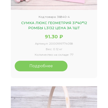
Код товара:
36840-4
СУМКА ЛЮКС ГЕОМЕТРИЯ 31*40*12
РОМБЫ L3132 ЦЕНА ЗА 1ШТ
91.30 ₽
Артикул:
2000999774058
Вес:
0.12 кг
Количество на складе:
77
Подробнее