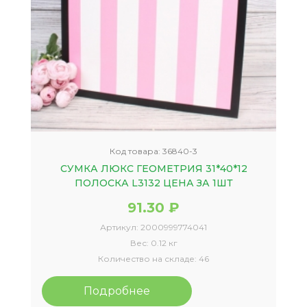
Код товара:
36840-3
СУМКА ЛЮКС ГЕОМЕТРИЯ 31*40*12
ПОЛОСКА L3132 ЦЕНА ЗА 1ШТ
91.30 ₽
Артикул:
2000999774041
Вес:
0.12 кг
Количество на складе:
46
Подробнее