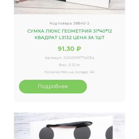
Код товара:
36840-2
СУМКА ЛЮКС ГЕОМЕТРИЯ 31*40*12
КВАДРАТ L3132 ЦЕНА ЗА 1ШТ
91.30 ₽
Артикул:
2000999774034
Вес:
0.12 кг
Количество на складе:
64
Подробнее