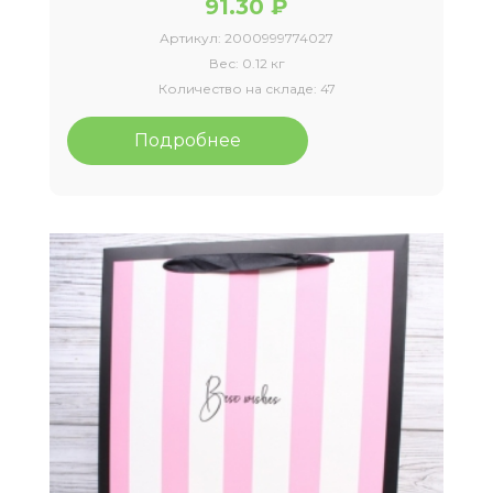
91.30 ₽
Артикул:
2000999774027
Вес:
0.12 кг
Количество на складе:
47
Подробнее