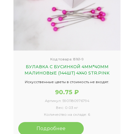
Код товара:
8161-9
БУЛАВКА С БУСИНКОЙ 4ММ*40ММ
МАЛИНОВЫЕ (144ШТ) 4X40 STR.PINK
Искусственные цветы в стоимость не входят.
90.75 ₽
Артикул:
5901180976794
Вес:
0.03 кг
Количество на складе:
6
Подробнее