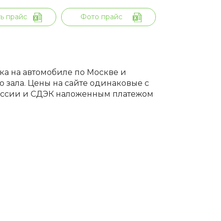
ь прайс
Фото прайс
вка на автомобиле по Москве и
 зала. Цены на сайте одинаковые с
России и СДЭК наложенным платежом