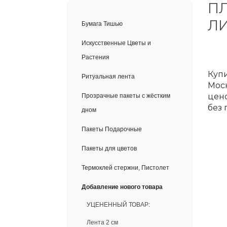
ПЛ
Л
Бумага Тишью
Искусственные Цветы и
Растения
Купи
Ритуальная лента
Моск
цено
Прозрачные пакеты с жёстким
без 
дном
Пакеты Подарочные
Пакеты для цветов
Термоклей стержни, Пистолет
Добавление нового товара
УЦЕНЕННЫЙ ТОВАР:
Лента 2 см